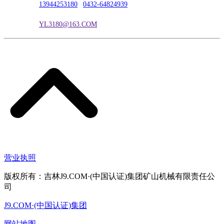
联系电话：
13944253180
|
0432-64824939
电子邮箱：
YL3180@163.COM
营业执照
版权所有：吉林J9.COM·(中国认证)集团矿山机械有限责任公
司
J9.COM·(中国认证)集团
网站地图