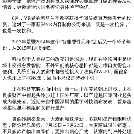
影师于捷，按照产物的科技文娱健身功能量身订做的弄客活动
情景，更邀请请法国名模切身体验产物优。
6月，VR界的黑马兰亭数字获得华闻传媒百万级美元的投
资。这对于一家新兴VR内容制做公司来说，既是一次机缘，
也是一次挑和。
2015年是暨2014年这个“智能硬件元年”之后又一个环节年
份，从2015年1月份到5。
科技对于人类糊口的改变很是深远，现正在物联网更是让
城市变得愈发智能，不外它们的核心思惟都是让糊口变得愈加
便利。几乎所有人的家中都曾经接入了收集和Wi-Fi，而很多
人也用上了4G收集，因而不只仅是智妙手机！
正在科技范畴方面中国厂商一曲正在克意朝上进步，正在
良多财产中都起头逐步赶上国外厂商，以至超越国际同业起头
成为领先者。近期来自中国深圳的柔宇科技颁布发表，首条超
薄柔性显示模组起头进行量产。
暑假碰到桑拿天，大麦商城送清新，多款明星产物限时优
惠，陪你玩乐暑假。7月15日～7月22日，大麦商城限时钜惠，
不只多款产物出血降价，更推出贴心产物，从室内到户外处理