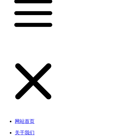
网站首页
关于我们