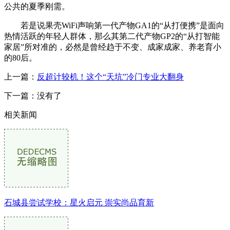
公共的夏季刚需。
若是说果壳WiFi声响第一代产物GA1的“从打便携”是面向
热情活跃的年轻人群体，那么其第二代产物GP2的“从打智能
家居”所对准的，必然是曾经趋于不变、成家成家、养老育小
的80后。
上一篇：
反超计较机！这个“天坑”冷门专业大翻身
下一篇：没有了
相关新闻
石城县尝试学校：星火启元 崇实尚品育新