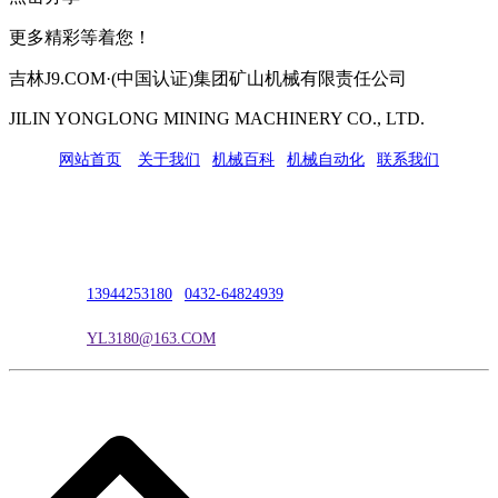
更多精彩等着您！
吉林J9.COM·(中国认证)集团矿山机械有限责任公司
JILIN YONGLONG MINING MACHINERY CO., LTD.
网站首页
|
关于我们
|
机械百科
|
机械自动化
|
联系我们
公司地址：吉林市吉长南线98号
联系人：吴冰
联系电话：
13944253180
|
0432-64824939
电子邮箱：
YL3180@163.COM