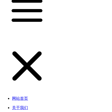
网站首页
关于我们