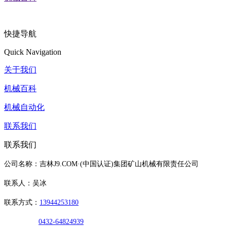
快捷导航
Quick Navigation
关于我们
机械百科
机械自动化
联系我们
联系我们
公司名称：吉林J9.COM·(中国认证)集团矿山机械有限责任公司
联系人：吴冰
联系方式：
13944253180
0432-64824939