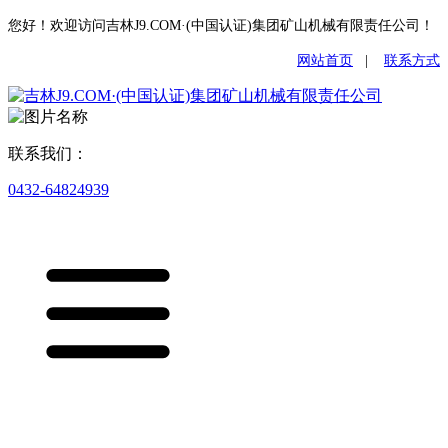
您好！欢迎访问吉林J9.COM·(中国认证)集团矿山机械有限责任公司！
网站首页
|
联系方式
联系我们：
0432-64824939