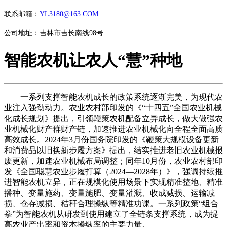
联系邮箱：
YL3180@163.COM
公司地址：吉林市吉长南线98号
智能农机让农人“慧”种地
一系列支撑智能农机成长的政策系统逐渐完美，为现代农
业注入强劲动力。农业农村部印发的《“十四五”全国农业机械
化成长规划》提出，引领鞭策农机配备立异成长，做大做强农
业机械化财产群财产链，加速推进农业机械化向全程全面高质
高效成长。2024年3月份国务院印发的《鞭策大规模设备更新
和消费品以旧换新步履方案》提出，结实推进老旧农业机械报
废更新，加速农业机械布局调整；同年10月份，农业农村部印
发《全国聪慧农业步履打算（2024—2028年）》，强调持续推
进智能农机立异，正在规模化使用场景下实现精准整地、精准
播种、变量施药、变量施肥、变量灌溉、收成减损、运输减
损、仓存减损、秸秆合理操纵等精准功课。一系列政策“组合
拳”为智能农机从研发到使用建立了全链条支撑系统，成为提
高农业产出率和资本操纵率的主要力量。