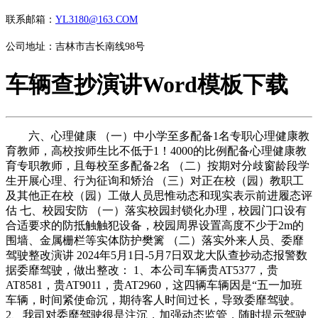
联系邮箱：
YL3180@163.COM
公司地址：吉林市吉长南线98号
车辆查抄演讲Word模板下载
六、心理健康 （一）中小学至多配备1名专职心理健康教
育教师，高校按师生比不低于1！4000的比例配备心理健康教
育专职教师，且每校至多配备2名 （二）按期对分歧窗龄段学
生开展心理、行为征询和矫治 （三）对正在校（园）教职工
及其他正在校（园）工做人员思惟动态和现实表示前进履态评
估 七、校园安防 （一）落实校园封锁化办理，校园门口设有
合适要求的防抵触触犯设备，校园周界设置高度不少于2m的
围墙、金属栅栏等实体防护樊篱 （二）落实外来人员、委靡
驾驶整改演讲 2024年5月1日-5月7日双龙大队查抄动态报警数
据委靡驾驶，做出整改： 1、本公司车辆贵AT5377，贵
AT8581，贵AT9011，贵AT2960，这四辆车辆因是“五一加班
车辆，时间紧使命沉，期待客人时间过长，导致委靡驾驶。
2、我司对委靡驾驶很是注沉，加强动态监管，随时提示驾驶