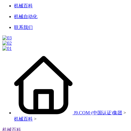
机械百科
机械自动化
联系我们
J9.COM·(中国认证)集团
>
机械百科
>
机械百科