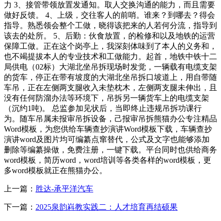
力 3、接管带领放置发通知。取人交换沟通的能力，而且需要
做好反馈。 4、上级，交往客人的前哨。谁来？到哪去？得会
指导。熟悉领会整个工做，晓得该把来的人若何分流，指导到
该去的处所。 5、后勤：伙食放置，的检修和以及地铁的运营
保障工做。正在这个岗亭上，我深刻体味到了本人的义务和，
也不竭提拔本人的专业技术和工做能力。起首，地铁中铁十二
局供电（02标）大湖北坐吊拆现场时发觉，一辆载有电缆支架
的货车，停正在带有坡度的大湖北坐吊拆口坡道上，用自带随
车吊，正在左侧两支腿收入未垫枕木，左侧两支腿未伸出，且
没有任何防溜办法等环境下，吊拆另一辆货车上的电缆支架
（沉约1吨)。 总监参加见状后，当即终止违规吊拆功课行
为。随车吊属未报审吊拆设备，己报审吊拆熊猫办公专注精品
Word模板，为您供给车辆查抄演讲Word模板下载，车辆查抄
演讲word及图片均可编纂点窜替代，公式及文字也能够添加
删除等编纂操做，免费注册，一键下载。平台同时也供给商务
word模板，简历word，word培训等各类各样的word模板，更
多word模板就正在熊猫办公。
上一篇：
胜达-承平洋汽车
下一篇：
2025泉韵嵙教实践二：人才培育再结硕果