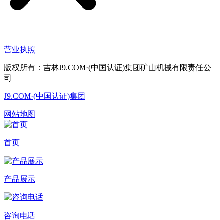
营业执照
版权所有：吉林J9.COM·(中国认证)集团矿山机械有限责任公
司
J9.COM·(中国认证)集团
网站地图
首页
产品展示
咨询电话