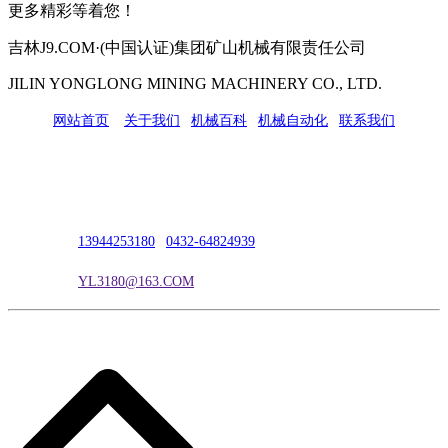
更多精彩等着您！
吉林J9.COM·(中国认证)集团矿山机械有限责任公司
JILIN YONGLONG MINING MACHINERY CO., LTD.
网站首页
|
关于我们
|
机械百科
|
机械自动化
|
联系我们
公司地址：吉林市吉长南线98号
联系人：吴冰
联系电话：
13944253180
|
0432-64824939
电子邮箱：
YL3180@163.COM