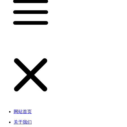
网站首页
关于我们