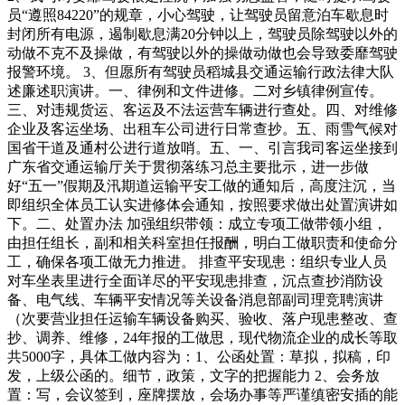
员“遵照84220”的规章，小心驾驶，让驾驶员留意泊车歇息时
封闭所有电源，遏制歇息满20分钟以上，驾驶员除驾驶以外的
动做不克不及操做，有驾驶以外的操做动做也会导致委靡驾驶
报警环境。 3、但愿所有驾驶员稻城县交通运输行政法律大队
述廉述职演讲。一、律例和文件进修。二对乡镇律例宣传。
三、对违规货运、客运及不法运营车辆进行查处。四、对维修
企业及客运坐场、出租车公司进行日常查抄。五、雨雪气候对
国省干道及通村公进行道放哨。五、一、引言我司客运坐接到
广东省交通运输厅关于贯彻落练习总主要批示，进一步做
好“五一”假期及汛期道运输平安工做的通知后，高度注沉，当
即组织全体员工认实进修体会通知，按照要求做出处置演讲如
下。二、处置办法 加强组织带领：成立专项工做带领小组，
由担任组长，副和相关科室担任报酬，明白工做职责和使命分
工，确保各项工做无力推进。 排查平安现患：组织专业人员
对车坐表里进行全面详尽的平安现患排查，沉点查抄消防设
备、电气线、车辆平安情况等关设备消息部副司理竞聘演讲
（次要营业担任运输车辆设备购买、验收、落户现患整改、查
抄、调养、维修，24年报的工做思，现代物流企业的成长等取
共5000字，具体工做内容为：1、公函处置：草拟，拟稿，印
发，上级公函的。细节，政策，文字的把握能力 2、会务放
置：写，会议签到，座牌摆放，会场办事等严谨缜密安插的能