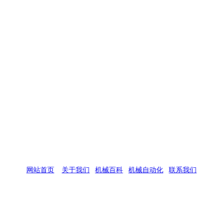
网站首页
|
关于我们
|
机械百科
|
机械自动化
|
联系我们