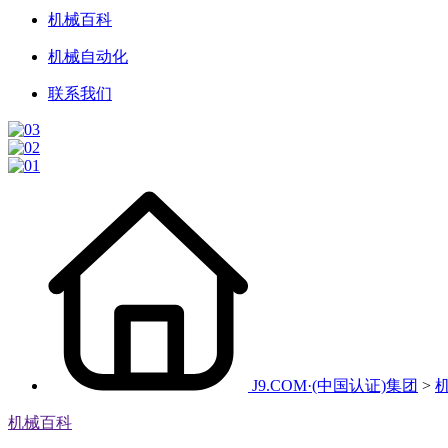
机械百科
机械自动化
联系我们
J9.COM·(中国认证)集团
>
机械百科