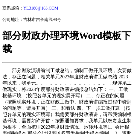
联系邮箱：
YL3180@163.COM
公司地址：吉林市吉长南线98号
部分财政办理环境Word模板下
载
部分财政演讲编制工做总结，编制工做开展环境，次要做
法，存正在问题，相关单元2023年度财政演讲工做总结 2023
年以来，我单元。。。。。。。。。。。。。。。，现连系工
做现实，将2023年度部分财政演讲编报总结如下： 一、工做
根基环境 （按照各单元的现实展开写） 二、存正在的问题
（按照现实环境，正在财政工做中、财政演讲编报过程中碰到
的问题等，请展开写） 三、和看法 四、下一步工做打算 （按
照各单元的现实环境写）我需要部分财政演讲，请帮我编制根
基环境，需要如许开首：按照通知要求，我单元以权责发生制
为根本，全面梳理2023年度财政情况、运转环境等1。会计报
表编制根本 部分会计报表以权责发生制为根本编制。 2。遵照