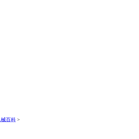
机械百科
>