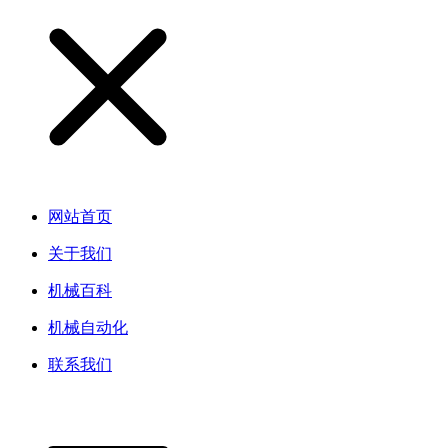
网站首页
关于我们
机械百科
机械自动化
联系我们