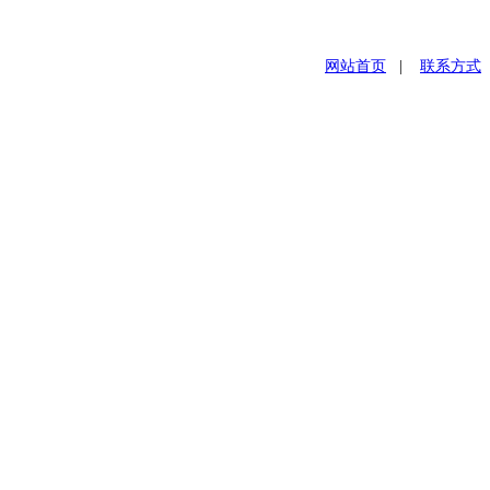
网站首页
|
联系方式