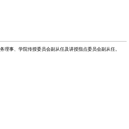
常务理事、学院传授委员会副从任及讲授指点委员会副从任。