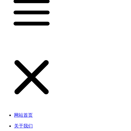
网站首页
关于我们