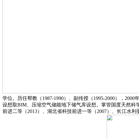
学位。历任帮教（1987-1990）、副传授（1995-2000
设想取BIM、压缩空气储能地下储气库设想。掌管国度天然科
前进二等（2013）、湖北省科技前进一等（2007）、长江水利