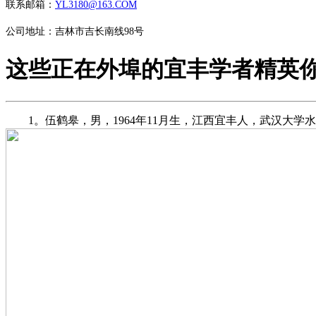
联系邮箱：
YL3180@163.COM
公司地址：吉林市吉长南线98号
这些正在外埠的宜丰学者精英
1。伍鹤皋，男，1964年11月生，江西宜丰人，武汉大学