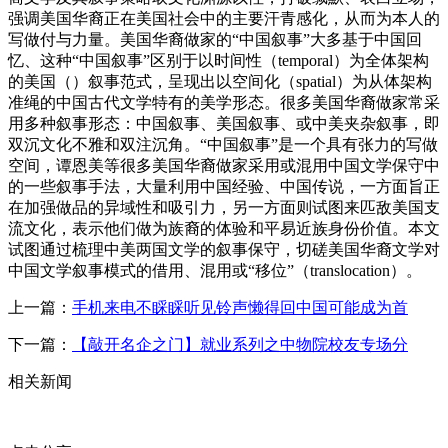
强调美国华裔正在美国社会中的主要汗青感化，从而为本人的
写做付与力量。美国华裔做家的“中国叙事”大多基于中国回
忆、这种“中国叙事”区别于以时间性（temporal）为全体架构
的美国（）叙事范式，呈现出以空间化（spatial）为从体架构
准绳的中国古代文学特有的美学形态。很多美国华裔做家常采
用多种叙事形态：中国叙事、美国叙事、或中美夹杂叙事，即
双沉文化不雅和双注沉角。“中国叙事”是一个具有张力的写做
空间，谭恩美等很多美国华裔做家采用或混用中国文学保守中
的一些叙事手法，大量利用中国经验、中国传说，一方面旨正
在加强做品的异域性和吸引力，另一方面则试图来匹敌美国支
流文化，表示他们做为族裔的体验和平易近族身份价值。本文
试图通过梳理中美两国文学的叙事保守，切磋美国华裔文学对
中国文学叙事模式的借用、混用或“移位”（translocation）。
上一篇：
手机来电不睬睬听见铃声懒得回中国可能成为首
下一篇：
【敲开名企之门】就业系列之中物院校友专场分
相关新闻