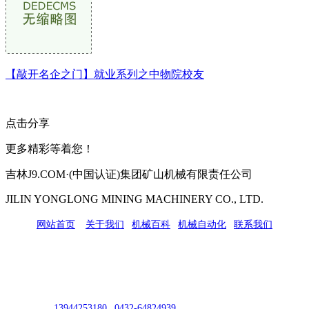
【敲开名企之门】就业系列之中物院校友
点击分享
更多精彩等着您！
吉林J9.COM·(中国认证)集团矿山机械有限责任公司
JILIN YONGLONG MINING MACHINERY CO., LTD.
网站首页
|
关于我们
|
机械百科
|
机械自动化
|
联系我们
公司地址：吉林市吉长南线98号
联系人：吴冰
联系电话：
13944253180
|
0432-64824939