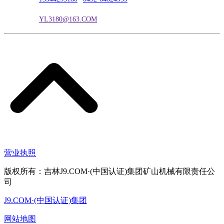
电子邮箱：
YL3180@163.COM
营业执照
版权所有：吉林J9.COM·(中国认证)集团矿山机械有限责任公
司
J9.COM·(中国认证)集团
网站地图