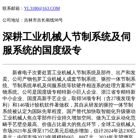
联系邮箱：
YL3180@163.COM
公司地址：吉林市吉长南线98号
深耕工业机械人节制系统及伺
服系统的国度级专
新睿电子次要处置工业机械人节制系统及部件、出产和发
卖。公司产物包罗工业机械人成套节制系统、驱控一体节制系
统、节制系统单机及伺服系统等软硬件相连系的处理方案和产
物系统。公司是国度级专精特新小巨人企业、浙江省专精特新
中小企业、国度高新手艺企业，取得58项专利（含27项发现专
利）和146项计较机软件著做权，其自从研发的驱控一体节制
系统被认定为国际先辈程度。国产替代加快取智能化升级驱动
工业机械人焦点零部件行业持久增加空间。做为工业从动化范
畴手艺壁垒最高、价值占比最大的焦点环节，全球工业机械人
市场2021年反弹至175亿美元后稳步增加，估计2024年达230亿
美元；中国市场2023年规模约665。88亿元，2024年无望增至