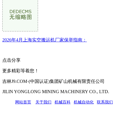
2026年4月上海实空搬运机厂家保举指南：
点击分享
更多精彩等着您！
吉林J9.COM·(中国认证)集团矿山机械有限责任公司
JILIN YONGLONG MINING MACHINERY CO., LTD.
网站首页
|
关于我们
|
机械百科
|
机械自动化
|
联系我们
公司地址：吉林市吉长南线98号
联系人：吴冰