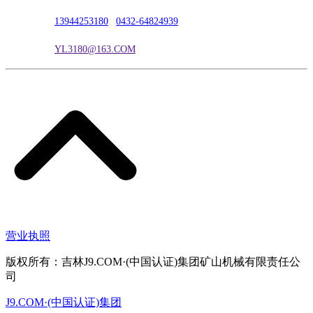
联系电话：
13944253180
|
0432-64824939
电子邮箱：
YL3180@163.COM
营业执照
版权所有：吉林J9.COM·(中国认证)集团矿山机械有限责任公
司
J9.COM·(中国认证)集团