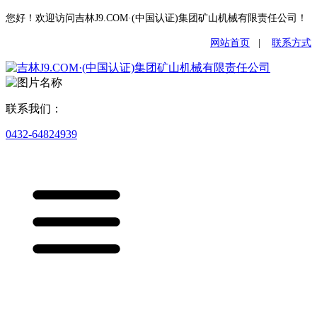
您好！欢迎访问吉林J9.COM·(中国认证)集团矿山机械有限责任公司！
网站首页
|
联系方式
联系我们：
0432-64824939