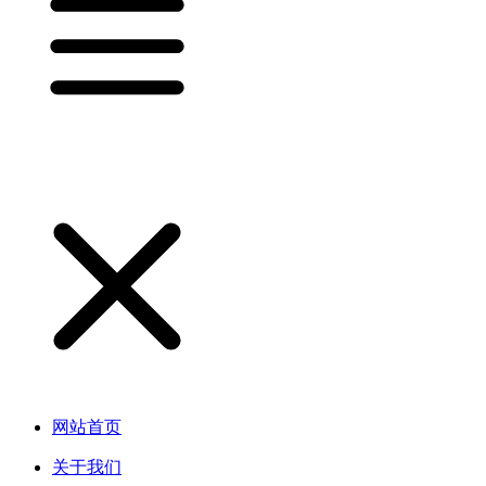
网站首页
关于我们