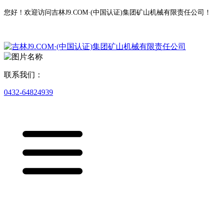
您好！欢迎访问吉林J9.COM·(中国认证)集团矿山机械有限责任公司！
联系我们：
0432-64824939