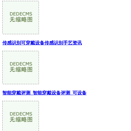
传感识别可穿戴设备传感识别手艺资讯
智能穿戴评测_智能穿戴设备评测_可设备