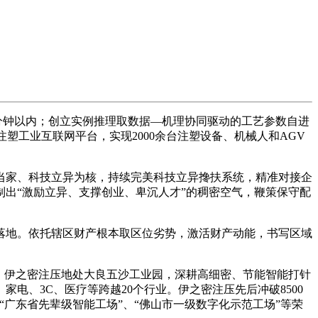
分钟以内；创立实例推理取数据—机理协同驱动的工艺参数自进
注塑工业互联网平台，实现2000余台注塑设备、机械人和AGV
家、科技立异为核，持续完美科技立异搀扶系统，精准对接企
出“激励立异、支撑创业、卑沉人才”的稠密空气，鞭策保守配
地。依托辖区财产根本取区位劣势，激活财产动能，书写区域
司。伊之密注压地处大良五沙工业园，深耕高细密、节能智能打针
、3C、医疗等跨越20个行业。伊之密注压先后冲破8500
广东省先辈级智能工场”、“佛山市一级数字化示范工场”等荣