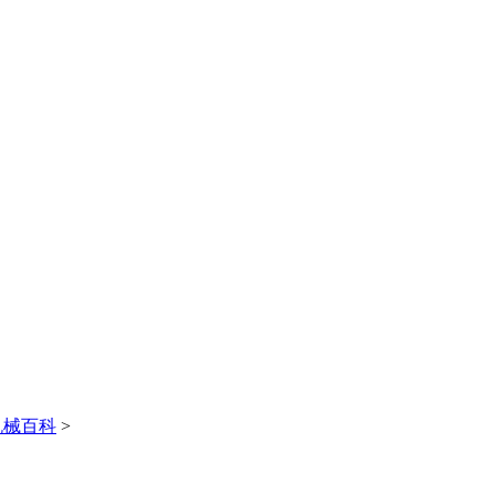
机械百科
>