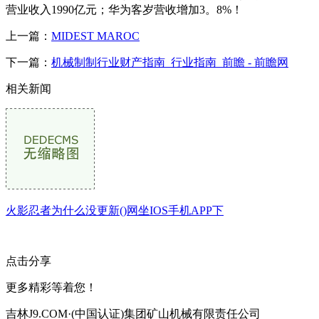
营业收入1990亿元；华为客岁营收增加3。8%！
上一篇：
MIDEST MAROC
下一篇：
机械制制行业财产指南_行业指南_前瞻 - 前瞻网
相关新闻
火影忍者为什么没更新()网坐IOS手机APP下
点击分享
更多精彩等着您！
吉林J9.COM·(中国认证)集团矿山机械有限责任公司