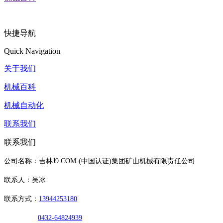
快捷导航
Quick Navigation
关于我们
机械百科
机械自动化
联系我们
联系我们
公司名称：吉林J9.COM·(中国认证)集团矿山机械有限责任公司
联系人：吴冰
联系方式：
13944253180
0432-64824939