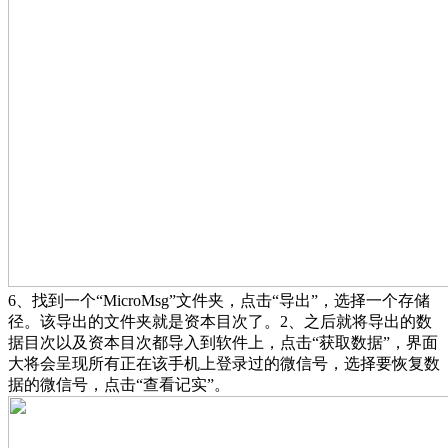
6、找到一个“MicroMsg”文件夹，点击“导出”，选择一个存储
径。该导出的文件夹就是资本目次了。2、之后就将导出的数
据目次以及资本目次都导入到软件上，点击“获取数据”，界面
大将会呈现所有正在该手机上登录过的微信号，选择要恢复数
据的微信号，点击“查看记实”。