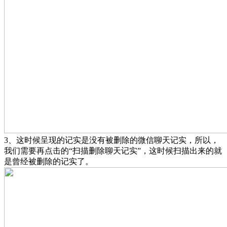
3、这时候呈现的记实是没有被删除的微信聊天记实，所以，
我们需要再点击的“扫描删除聊天记实”，这时候扫描出来的就
是曾经被删除的记实了。