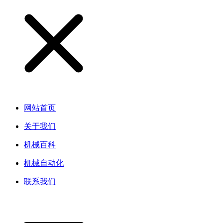
网站首页
关于我们
机械百科
机械自动化
联系我们