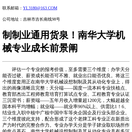
联系邮箱：
YL3180@163.COM
公司地址：吉林市吉长南线98号
制制业通用货泉！南华大学机
械专业成长前景阐
评估一个专业的报考价值，至多需要三个维度：办学天分
能否过硬、薪资成长能否可不雅、就业出口能否优良。将这三
个维度套用正在南华大学机械设想制制及其从动化专业上，得
出的画像清晰且完整：天分端——国度一流本科专业扶植点、
教育部杰出工程师教育培育打算试点专业、工程教育专业认证
三沉背书；薪资端——五年月收入增量超1200元，大幅超越全
国本科平均增幅；就业端——就业率96%以上、供需比1！6、
结业生入职中核中广核中国中车等央企国企及行业头部企业。
三个维度彼此支持，配合形成了这个老牌工科专业正在新质出
产力时代的完整合作力。专业办学天分是学子肄业取职场所作
的焦点基石。南华大学机械设想制制及其从动化专业具有多沉