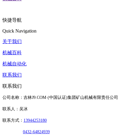
快捷导航
Quick Navigation
关于我们
机械百科
机械自动化
联系我们
联系我们
公司名称：吉林J9.COM·(中国认证)集团矿山机械有限责任公司
联系人：吴冰
联系方式：
13944253180
0432-64824939