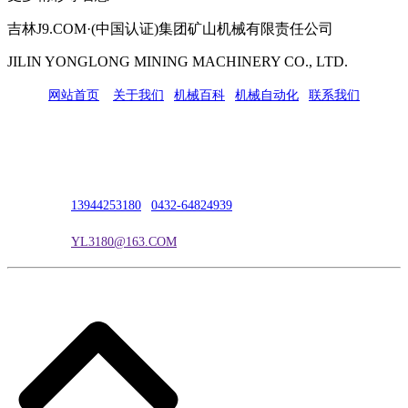
吉林J9.COM·(中国认证)集团矿山机械有限责任公司
JILIN YONGLONG MINING MACHINERY CO., LTD.
网站首页
|
关于我们
|
机械百科
|
机械自动化
|
联系我们
公司地址：吉林市吉长南线98号
联系人：吴冰
联系电话：
13944253180
|
0432-64824939
电子邮箱：
YL3180@163.COM