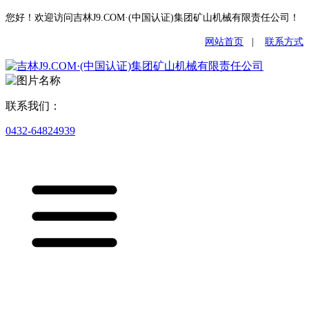
您好！欢迎访问吉林J9.COM·(中国认证)集团矿山机械有限责任公司！
网站首页
|
联系方式
联系我们：
0432-64824939