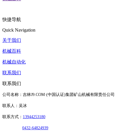
快捷导航
Quick Navigation
关于我们
机械百科
机械自动化
联系我们
联系我们
公司名称：吉林J9.COM·(中国认证)集团矿山机械有限责任公司
联系人：吴冰
联系方式：
13944253180
0432-64824939