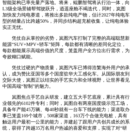
智能架构已率先量产落地。将来，鲲鹏智驾将从行泊一体，向
L3级全场景辅帮驾驶跃升，逍遥座舱不竭迭代，同时，岚图
加快发力纯电赛道，将推出多款纯电产物，估计2027年纯电车
型的销量占比跨越50%，并同步结构超充桩收集，让纯电体验
实正无忧。
凭仗自从掌控的劣势，岚图汽车打制了完整的高端聪慧新
能源“SUV+MPV+轿车”矩阵，每款都有清晰的差同化定位，
每款都能展示高端价值的尺度，笼盖用户全方位出行需求，为
夸姣糊口赋能。
凭仗过硬的产物质量，岚图汽车已博得浩繁海外用户的承
认，成为赞比亚国等多个国度驻华大工感化车。从国际朋友到
交际大使，岚图正以结实的手艺实力和全球视野，让世界看见
中国高端“智制”的魅力。
岚图焦点手艺自从研发，建立五大手艺底座，累计具有行
业领先的6102件专利；同时，岚图自有两座国度级示范工场，
具备年产能45万辆、每40秒就有一台车下线的能力；渠道取办
事已笼盖169个城市，508家渠道，163万个合做充电桩，具有
触达用户最初一公里的能力，并建起了跟用户共创共成长的系
统，获得了跨越35万名用户热诚的喜爱和支撑，实现了对“研