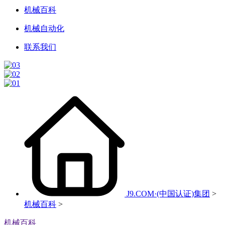
机械百科
机械自动化
联系我们
J9.COM·(中国认证)集团
>
机械百科
>
机械百科