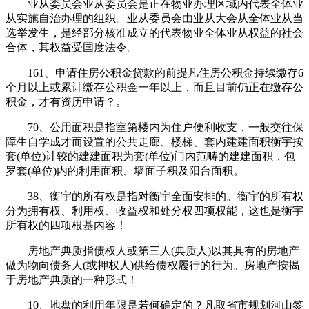
业从委员会业从委员会是正在物业办理区域内代表全体业
从实施自治办理的组织。业从委员会由业从大会从全体业从当
选举发生，是经部分核准成立的代表物业全体业从权益的社会
合体，其权益受国度法令。
161、申请住房公积金贷款的前提凡住房公积金持续缴存6
个月以上或累计缴存公积金一年以上，而且目前仍正在缴存公
积金，才有资历申请？。
70、公用面积是指室第楼内为住户便利收支，一般交往保
障生自学成才而设置的公共走廊、楼梯、套内建建面积衡宇按
套(单位)计较的建建面积为套(单位)门内范畴的建建面积，包
罗套(单位)内的利用面积、墙面子积及阳台面积。
38、衡宇的所有权是指对衡宇全面安排的。衡宇的所有权
分为拥有权、利用权、收益权和处分权四项权能，这也是衡宇
所有权的四项根基内容！
房地产典质指债权人或第三人(典质人)以其具有的房地产
做为物向债务人(或押权人)供给债权履行的行为。房地产按揭
于房地产典质的一种形式！
10、地盘的利用年限是若何确定的？凡取省市规划河山签