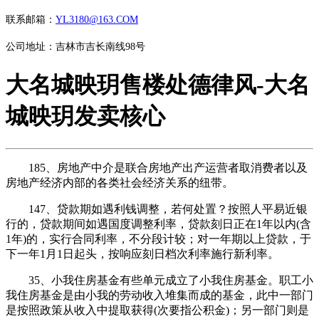
联系邮箱：
YL3180@163.COM
公司地址：吉林市吉长南线98号
大名城映玥售楼处德律风-大名
城映玥发卖核心
185、房地产中介是联合房地产出产运营者取消费者以及
房地产经济内部的各类社会经济关系的纽带。
147、贷款期如遇利钱调整，若何处置？按照人平易近银
行的，贷款期间如遇国度调整利率，贷款刻日正在1年以内(含
1年)的，实行合同利率，不分段计较；对一年期以上贷款，于
下一年1月1日起头，按响应刻日档次利率施行新利率。
35、小我住房基金有些单元成立了小我住房基金。职工小
我住房基金是由小我的劳动收入堆集而成的基金，此中一部门
是按照政策从收入中提取获得(次要指公积金)；另一部门则是