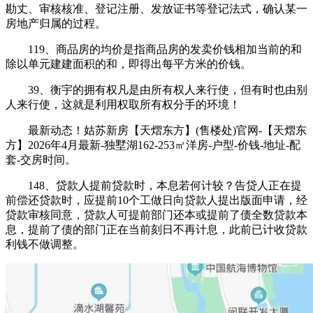
勘丈、审核核准、登记注册、发放证书等登记法式，确认某一
房地产归属的过程。
119、商品房的均价是指商品房的发卖价钱相加当前的和
除以单元建建面积的和，即得出每平方米的价钱。
39、衡宇的拥有权凡是由所有权人来行使，但有时也由别
人来行使，这就是利用权取所有权分手的环境！
最新动态！姑苏新房【天熠东方】(售楼处)官网-【天熠东
方】2026年4月最新-独墅湖162-253㎡洋房-户型-价钱-地址-配
套-交房时间。
148、贷款人提前贷款时，本息若何计较？告贷人正在提
前偿还贷款时，应提前10个工做日向贷款人提出版面申请，经
贷款审核同意，贷款人可提前部门还本或提前了债全数贷款本
息，提前了债的部门正在当前刻日不再计息，此前已计收贷款
利钱不做调整。