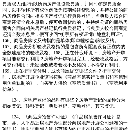
典质权人(银行)以所购房产做贷款典质，并同时签定典质合
同，以不转移所有权体例做为按期偿还贷款的，并持公证的商
品房预售合同向相关房产登记机行典质登记，当典质人按合同
商定还清全数本息后，便可收回贷款的，并持经公证的商品房
预售合同向相关房产登记机行典质登记，当典质人按合同商定
还清全数本息后，便可收回“衡宇所有权证”取“地盘利用证”。
166、商品房验收及格指的是单体(即单幢楼盘)验收及格。
167、商品房分析验收及格指的是包含所有配套设备正在内的
全数建建物的验收及格。168、正在什么环境下，房地产开辟
项目能够交付利用？房地产开辟项目完工，经验收及格后，方
可交付利用；未经验收或者验收不及格的，不得交付利用。
169、正在衡宇交付时，成长商应提交哪些文件？衡宇交付
时，房地产开辟企业该当按照《商品室第实行质量书和室第利
用仿单轨制的》，向买受人供给《室第质量书》、《室第利用
仿单》。
134、房地产登记的品种有哪些？房地产登记的品种分为
初始登记、转移登记、典质登记、变动登记、其它登记。
124、《商品房预售许可证》《商品房预售许可证》是
市、县、人平易近房地产办理部分向房地产开辟公司颁布的一
项证书，用以证明列入证书范畴内的正正在扶植中的衡宇曾经