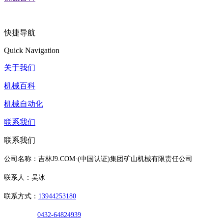
快捷导航
Quick Navigation
关于我们
机械百科
机械自动化
联系我们
联系我们
公司名称：吉林J9.COM·(中国认证)集团矿山机械有限责任公司
联系人：吴冰
联系方式：
13944253180
0432-64824939