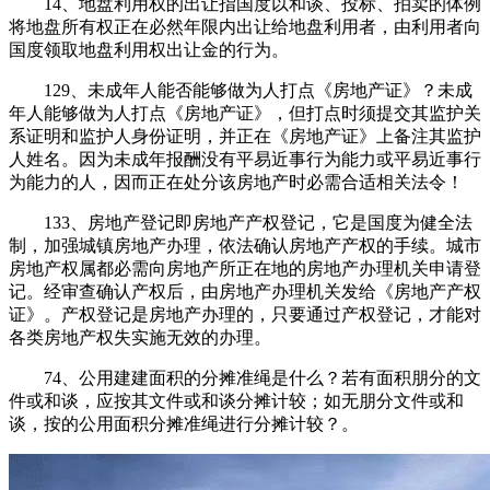
14、地盘利用权的出让指国度以和谈、投标、拍卖的体例
将地盘所有权正在必然年限内出让给地盘利用者，由利用者向
国度领取地盘利用权出让金的行为。
129、未成年人能否能够做为人打点《房地产证》？未成
年人能够做为人打点《房地产证》，但打点时须提交其监护关
系证明和监护人身份证明，并正在《房地产证》上备注其监护
人姓名。因为未成年报酬没有平易近事行为能力或平易近事行
为能力的人，因而正在处分该房地产时必需合适相关法令！
133、房地产登记即房地产产权登记，它是国度为健全法
制，加强城镇房地产办理，依法确认房地产产权的手续。城市
房地产权属都必需向房地产所正在地的房地产办理机关申请登
记。经审查确认产权后，由房地产办理机关发给《房地产产权
证》。产权登记是房地产办理的，只要通过产权登记，才能对
各类房地产权失实施无效的办理。
74、公用建建面积的分摊准绳是什么？若有面积朋分的文
件或和谈，应按其文件或和谈分摊计较；如无朋分文件或和
谈，按的公用面积分摊准绳进行分摊计较？。