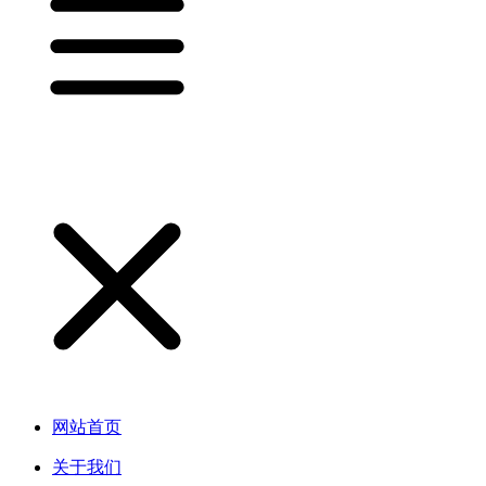
网站首页
关于我们