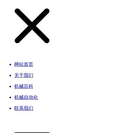
网站首页
关于我们
机械百科
机械自动化
联系我们