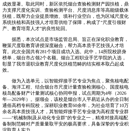
成效显著。取此同时，新区依托烟台查验检测财产园扶植，鼎
力支撑尺度化实训、查验检测平台、尺度消息库等高能级载体
扶植，既帮力企业提质增效、填补行业空白，也为区域尺度化
系统扶植和高技强人才培育供给了保障，构成了“尺度引领财
产、教育培育人才”的良性轮回。
据悉，本次试点是市场监管总局、旨正在深化职业教育，
鞭策尺度取教育讲授深度融合，帮力高本质手艺技强人才培
育。此次全国共有281个项目成功入选。此中，14所院校跻身
榜单，烟台市占领2个名额。烟台工程职业手艺学院的入选，
彰显了我市退职业教育尺度化扶植范畴的结实根本取凸起成
效。
做为入选单元，以智能焊接手艺专业为焦点，聚焦核电配
备、海洋工程、结合烟台市尺度计量查验检测核心、国度核电
核岛配备财产计量测试核心协同申报，试点周期为4年（2026
年—2029年）。据领会，该校是烟台市人平易近从办的全日制
通俗高档专科院校，深耕职业教育60余年，为社会培育了10万
余名高本质技强人才，其智能焊接手艺专业做为高程度专业群
——“机械制制及从动化专业群”的专业之一，精准对接高端配
备制制范畴对产质量量取平安的极高要求，具备深挚的专业积
淀取育人实力。