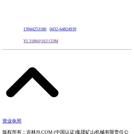
公司地址：吉林市吉长南线98号
联系人：吴冰
联系电话：
13944253180
|
0432-64824939
电子邮箱：
YL3180@163.COM
营业执照
版权所有：吉林J9.COM·(中国认证)集团矿山机械有限责任公