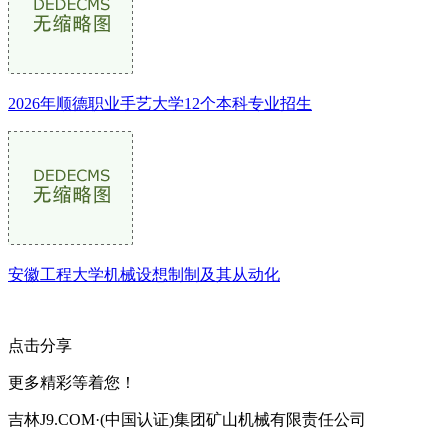
2026年顺德职业手艺大学12个本科专业招生
安徽工程大学机械设想制制及其从动化
点击分享
更多精彩等着您！
吉林J9.COM·(中国认证)集团矿山机械有限责任公司