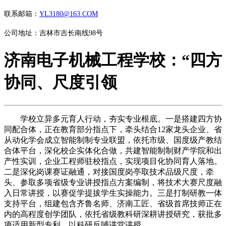
联系邮箱：
YL3180@163.COM
公司地址：吉林市吉长南线98号
济南电子机械工程学校：“四方
协同、尺度引领
学校立异多元育人行动，夯实专业根底。一是搭建四方协
同配合体，正在教育部分指点下，牵头结合12家龙头企业、省
从动化学会成立智能制制专业联盟，依托市级、国度级产教结
合体平台，深化校企实体化合做，共建智能制制财产学院和出
产性实训，企业工程师驻校指点，实现项目化协同育人落地。
二是深化岗课赛证融通，对接国度岗亭取技术品级尺度，牵
头、参取多项省级专业讲授指点方案编制，将技术大赛尺度融
入日常讲授，以赛促学提拔学生实操能力。三是打制研教一体
支持平台，组建包含齐鲁名师、济南工匠、省级首席技师正在
内的高程度创学团队，依托省级教科研深耕讲授研究，获批多
项适用新型专利，以科研反哺讲堂讲授。