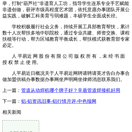
举，打制“葫芦社”非遗育人工坊，指导学生连系专业手艺赋能
非遗创做，获评市级高程度艺术团，依托意愿办事团队开展公
益实践，破解工科美育亏弱难题，丰硕学生全面成长径。
学校积极履行社会义务，持续开展工具部教育帮扶，累计
数十人次帮扶多地中职院校，通过专业共建、师资交换、课程
扶植等行动，帮力区域教育平衡成长，帮扶模式获教育部专家
必定。
人 平易近 网 股 份 有 限 公 司 版 权 所 有 ，未 经 书 面
授 权 禁 止 使 用。
人平易近日概况关于人平易近网聘请聘请英才告白办事合
做加盟供稿办事数据办事网坐声明网坐律师消息联系我们。
上一篇：
管道从动焊机哪个牌子好？辛盾管道焊接机好用
下一篇：
铝-铝资讯旧事-铝行情月评-中色报网
相关新闻