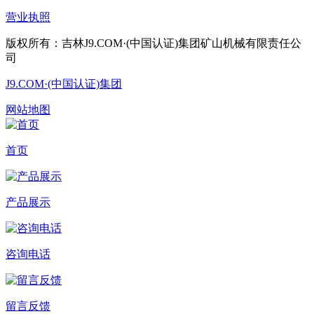
营业执照
版权所有：吉林J9.COM·(中国认证)集团矿山机械有限责任公
司
J9.COM·(中国认证)集团
网站地图
首页
产品展示
咨询电话
留言反馈