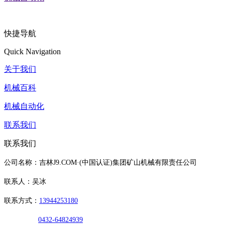
快捷导航
Quick Navigation
关于我们
机械百科
机械自动化
联系我们
联系我们
公司名称：吉林J9.COM·(中国认证)集团矿山机械有限责任公司
联系人：吴冰
联系方式：
13944253180
0432-64824939