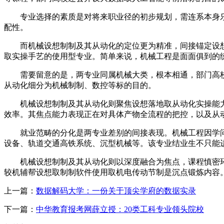
专业选择的素质是对将来职业径的初步规划，需连系本身乐
配性。
而机械设想制制及其从动化的定位更为精准，间接锚定设想
取实操手艺的使用型专业。简单来说，机械工程是面面俱到的
需要留意的是，两专业同属机械大类，根本相通，部门高校
从动化细分为机械制制、数控等标的目的。
机械设想制制及其从动化则聚焦设想落地取从动化实操能力
效率。其焦点能力表现正在对具体产物全流程的把控，以及从
就业范畴的分化是两专业差别的间接表现。机械工程因学问
设备、轨道交通高铁系统、沉型机械等。该专业结业生不只能
机械设想制制及其从动化则以深度融合为焦点，课程慎密环
较机辅帮设想取制制软件使用取机电传动节制是沉点锻炼内容
上一篇：
数据解码大学：一份关于顶尖学府的数据实录
下一篇：
中华教育报考网薛立授：20类工科专业领头院校