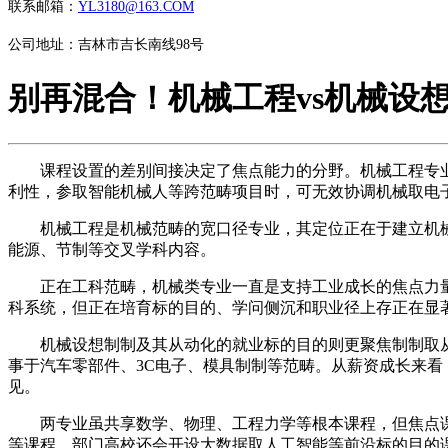
联系邮箱：
YL3180@163.COM
公司地址：吉林市吉长南线98号
别再混合！机械工程vs机械设
课程设置的差别间接决定了焦点能力的分野。机械工程专业
利性，参取智能机械人等跨范畴项目时，可无效协调机械取电
机械工程是机械范畴的宽口径专业，其定位正在于建立机械
能源、节制等交叉学科内容。
正在工科范畴，机械类专业一直是支持工业成长的焦点力量
科系统，但正在培育标的目的、学问侧沉和职业径上存正在显
机械设想制制及其从动化的就业标的目的则更聚焦制制取从
事于汽车零部件、3C电子、模具制制等范畴。从薪资成长来看
见。
两专业虽共享数学、物理、工程力学等根本课程，但焦点课
等课程，部门高校还会开设大数据取人工智能等前沿标的目的