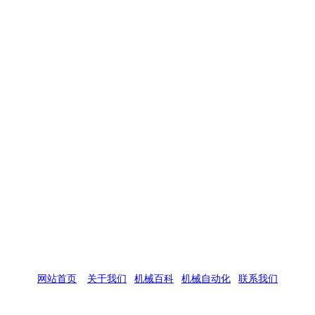
网站首页
|
关于我们
|
机械百科
|
机械自动化
|
联系我们