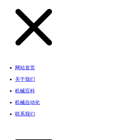
网站首页
关于我们
机械百科
机械自动化
联系我们