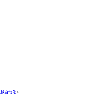
机械自动化
>