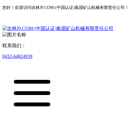
您好！欢迎访问吉林J9.COM·(中国认证)集团矿山机械有限责任公司！
联系我们：
0432-64824939