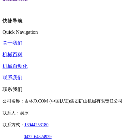
快捷导航
Quick Navigation
关于我们
机械百科
机械自动化
联系我们
联系我们
公司名称：吉林J9.COM·(中国认证)集团矿山机械有限责任公司
联系人：吴冰
联系方式：
13944253180
0432-64824939