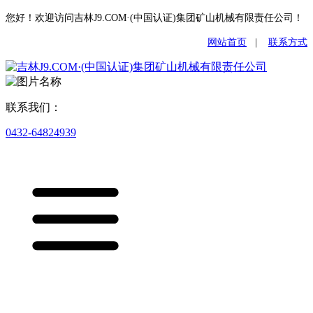
您好！欢迎访问吉林J9.COM·(中国认证)集团矿山机械有限责任公司！
网站首页
|
联系方式
联系我们：
0432-64824939