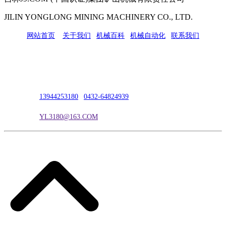
JILIN YONGLONG MINING MACHINERY CO., LTD.
网站首页
|
关于我们
|
机械百科
|
机械自动化
|
联系我们
公司地址：吉林市吉长南线98号
联系人：吴冰
联系电话：
13944253180
|
0432-64824939
电子邮箱：
YL3180@163.COM