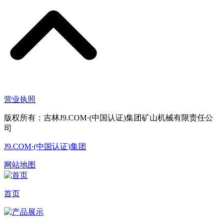
营业执照
版权所有：吉林J9.COM·(中国认证)集团矿山机械有限责任公
司
J9.COM·(中国认证)集团
网站地图
首页