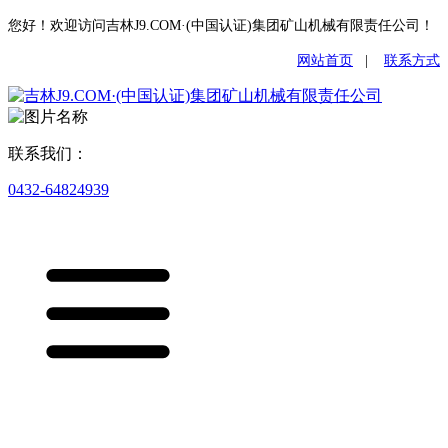
您好！欢迎访问吉林J9.COM·(中国认证)集团矿山机械有限责任公司！
网站首页
|
联系方式
联系我们：
0432-64824939