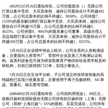
(002952)5月26日通知布告，公司控股股东（）无限公司
打算以集中竞价、大买卖体例，减持公司股份合计不跨越492
万股，占公司总股本的比例不跨越2。9938%。公司持股7。
1559%的股东解治刚打算以集中竞价、大买卖体例，减持公司
股份合计不跨越76万股，占公司总股本的比例不跨越0。
4625%。公司持股9。9063%的股东兼公司董事、高级办理人
员边瑞群打算以集中竞价、大买卖体例，减持公司股份合计不
跨越300万股，占公司总股本的比例不跨越1。8255%。
5月26日正在业绩申明会上暗示，公司全系列人形检测设
备，次要面向人形零件厂、零部件企业及第三方检测认证机
构。该系列设备也可做为研发取教育产物供给给各类学校及科
研机构，目前已获得部门订单，实现少量收入。
5月26日正在互动平台称，子公司顶立科技研发制备的高
纯碳粉已实现小批量发卖，次要使用于离子负极材料、SiC单
晶、莫桑石、核石墨等范畴。
(688409)5月26日通知布告，公司拟利用现金1。89亿元，
收购日扬科技国际股份无限公司持有的日扬科技（上海）无限
公司（简称“上海日扬”）65%的股权。买卖完成后，公司持有