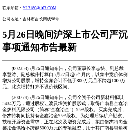
联系邮箱：
YL3180@163.COM
公司地址：吉林市吉长南线98号
5月26日晚间沪深上市公司严沉
事项通知布告最新
(002353)5月26日通知布告，公司董事长李志怯、副总裁
李慧涛、副总裁伟打算自5月27日起6个月内，以集中竞价体例
增持公司股票，增持金额合计不低于800万元且不跨越1000万
元。此次增持打算不设价钱区间。
(300774)5月26日通知布告，公司全资子公司新材料拟以
5434万元，通过股权让渡及增资扩股形式，取得广南县金鑫冶
金炉料无限公司（简称“金鑫冶金”）55%股权。买卖完成后，
倍杰特将间接持有金鑫冶金55%股权。为处理后续矿产勘察、
扶植开辟资金需求，正在此次及增资完成后，拟由倍杰特向金
鑫冶金供给不跨越5000万元的专项融资，用于其广南县皂角树