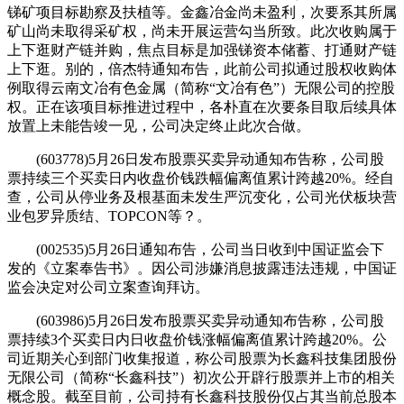
锑矿项目标勘察及扶植等。金鑫冶金尚未盈利，次要系其所属
矿山尚未取得采矿权，尚未开展运营勾当所致。此次收购属于
上下逛财产链并购，焦点目标是加强锑资本储蓄、打通财产链
上下逛。别的，倍杰特通知布告，此前公司拟通过股权收购体
例取得云南文冶有色金属（简称“文冶有色”）无限公司的控股
权。正在该项目标推进过程中，各朴直在次要条目取后续具体
放置上未能告竣一见，公司决定终止此次合做。
(603778)5月26日发布股票买卖异动通知布告称，公司股
票持续三个买卖日内收盘价钱跌幅偏离值累计跨越20%。经自
查，公司从停业务及根基面未发生严沉变化，公司光伏板块营
业包罗异质结、TOPCON等？。
(002535)5月26日通知布告，公司当日收到中国证监会下
发的《立案奉告书》。因公司涉嫌消息披露违法违规，中国证
监会决定对公司立案查询拜访。
(603986)5月26日发布股票买卖异动通知布告称，公司股
票持续3个买卖日内日收盘价钱涨幅偏离值累计跨越20%。公
司近期关心到部门收集报道，称公司股票为长鑫科技集团股份
无限公司（简称“长鑫科技”）初次公开辟行股票并上市的相关
概念股。截至目前，公司持有长鑫科技股份仅占其当前总股本