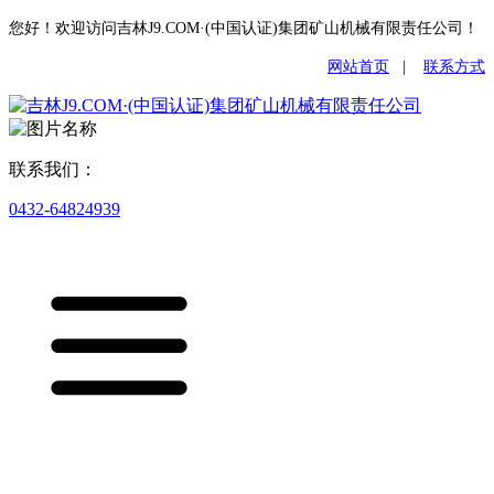
您好！欢迎访问吉林J9.COM·(中国认证)集团矿山机械有限责任公司！
网站首页
|
联系方式
联系我们：
0432-64824939