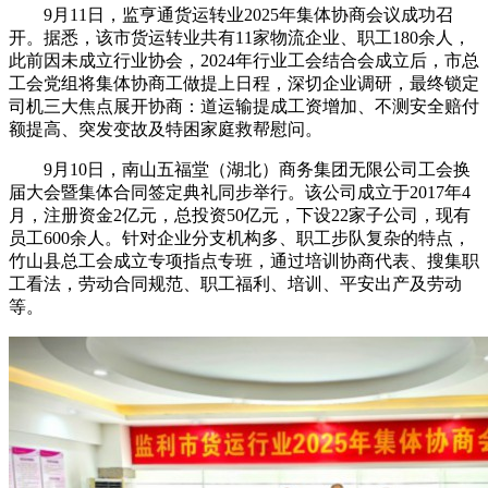
9月11日，监亨通货运转业2025年集体协商会议成功召
开。据悉，该市货运转业共有11家物流企业、职工180余人，
此前因未成立行业协会，2024年行业工会结合会成立后，市总
工会党组将集体协商工做提上日程，深切企业调研，最终锁定
司机三大焦点展开协商：道运输提成工资增加、不测安全赔付
额提高、突发变故及特困家庭救帮慰问。
9月10日，南山五福堂（湖北）商务集团无限公司工会换
届大会暨集体合同签定典礼同步举行。该公司成立于2017年4
月，注册资金2亿元，总投资50亿元，下设22家子公司，现有
员工600余人。针对企业分支机构多、职工步队复杂的特点，
竹山县总工会成立专项指点专班，通过培训协商代表、搜集职
工看法，劳动合同规范、职工福利、培训、平安出产及劳动
等。