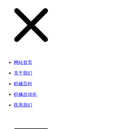
网站首页
关于我们
机械百科
机械自动化
联系我们