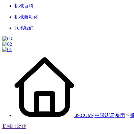
机械百科
机械自动化
联系我们
J9.COM·(中国认证)集团
>
机械自动化