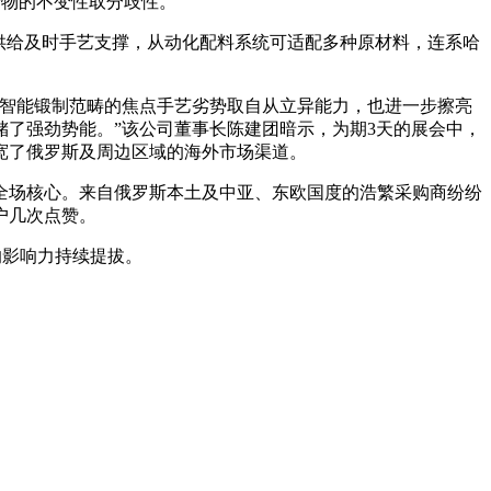
产物的不变性取分歧性。
供给及时手艺支撑，从动化配料系统可适配多种原材料，连系哈
、智能锻制范畴的焦点手艺劣势取自从立异能力，也进一步擦亮
了强劲势能。”该公司董事长陈建团暗示，为期3天的展会中，
宽了俄罗斯及周边区域的海外市场渠道。
全场核心。来自俄罗斯本土及中亚、东欧国度的浩繁采购商纷纷
户几次点赞。
的影响力持续提拔。