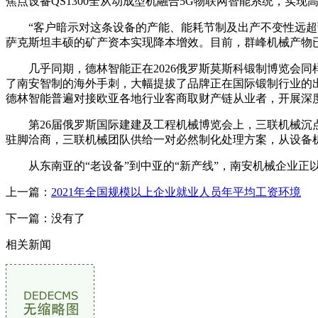
焦点设备QS1300全从动成型机融合5G物联网智能系统，
“客户暗示对这条设备的产能、能耗节制及出产不变性远超预
萨克斯坦丰硕的矿产资本实现降本增效。目前，群峰机械产物已
几乎同期，德林智能正在2026俄罗斯莫斯科锻制博览会同
了南安智制的海外手刺，大幅提拔了品牌正在国际锻制行业的
德林智能普遍对接欧亚各地行业客商取财产链从业者，开展深
第26届俄罗斯国际建建及工程机械博览会上，三联机械沉点
驻脚洽商，三联机械团队供给一对必然制化处理方案，从设备
从东南亚的“老设备”到中亚的“新产线”，南安机械企业正以
上一篇：
2021年全国规模以上企业就业人员年平均工资环境
下一篇：没有了
相关新闻