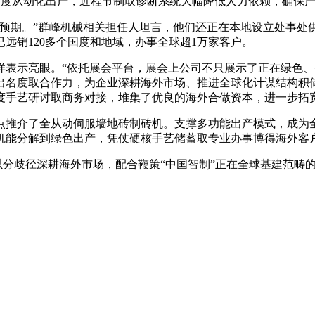
实现高度从动化出产，近程节制取诊断系统大幅降低人力依赖，确保
期。”群峰机械相关担任人坦言，他们还正在本地设立处事处
远销120多个国度和地域，办事全球超1万家客户。
样表示亮眼。“依托展会平台，展会上公司不只展示了正在绿色
出名度取合作力，为企业深耕海外市场、推进全球化计谋结构积储
度手艺研讨取商务对接，堆集了优良的海外合做资本，进一步拓
推介了全从动伺服墙地砖制砖机。支撑多功能出产模式，成为
机能分解到绿色出产，凭仗硬核手艺储蓄取专业办事博得海外客
分歧径深耕海外市场，配合鞭策“中国智制”正在全球基建范畴