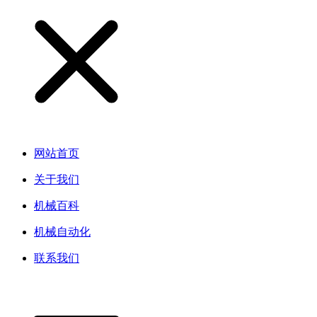
网站首页
关于我们
机械百科
机械自动化
联系我们