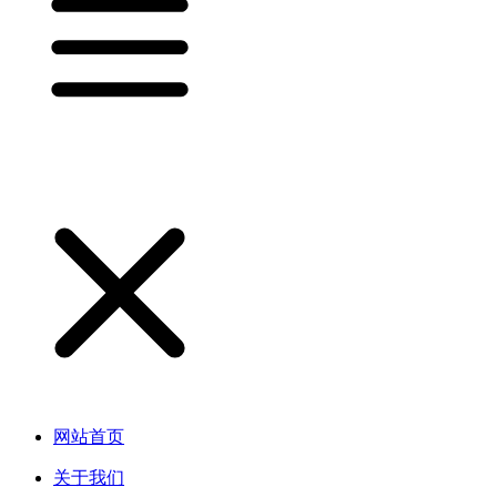
网站首页
关于我们