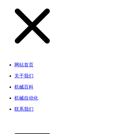
网站首页
关于我们
机械百科
机械自动化
联系我们