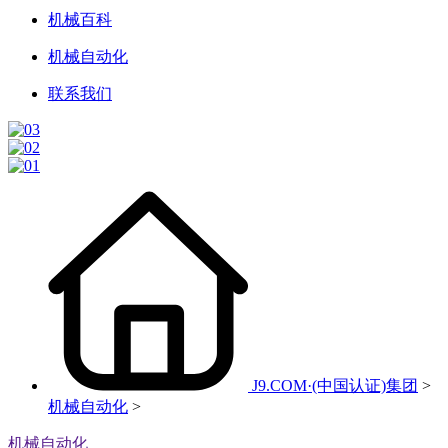
机械百科
机械自动化
联系我们
J9.COM·(中国认证)集团
>
机械自动化
>
机械自动化