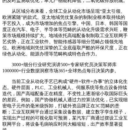
的及时监测取优化，单元产物能耗降低，二氧化碳排放削减。
从区域分布来看，全球工业从动化市场呈现“亚太引领、
欧洲紧随”的款式。亚太地域凭仗复杂的制制业根本取持续的
手艺投入，成为市场增加的焦点引擎。中国、日本、韩国等国
度正在汽车、电子、半导体等范畴的从动化升级需求兴旺，鞭
策市场规模持续扩大。地域依托高端配备制制取工业互联网手
艺劣势，正在工业软件、智能传感器等细分范畴占领领先地
位。欧洲地域则凭仗深挚的工业底蕴取严酷的环保尺度，正在
绿色从动化、能源办理等范畴构成特色合作力。
3000+细分行业研究演讲500+专家研究员决策军师库
1000000+行业数据洞察市场365+全球热点每日决策内参。
当前工业从动化手艺已构成“硬件+软件+办事”的立体化生
态。硬件层面，PLC、工业机械人、伺服系统等焦点设备持续
迭代，国产高端配备正在精度、不变性上逐渐缩小取国际巨头
的差距。例如，国产协做机械人通过力控算法优化，已实现细
密电子元件的毫米级拆卸，打破外资品牌正在3C范畴的垄
断；工业互联网平台通过采集设备数据、建立数字孪生模子，
实现出产过程的可视化取可预测，某汽车厂商通过摆设工业互
联网平台，将设备毛病响应时间大幅缩短，出产效率显著提