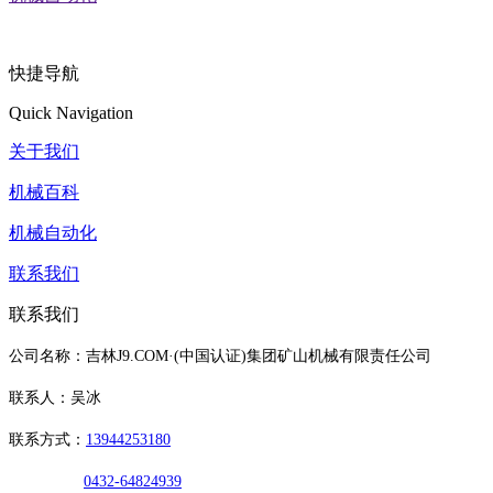
快捷导航
Quick Navigation
关于我们
机械百科
机械自动化
联系我们
联系我们
公司名称：吉林J9.COM·(中国认证)集团矿山机械有限责任公司
联系人：吴冰
联系方式：
13944253180
0432-64824939