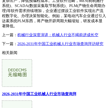
复杂出产，降低预编程成本。工业软件范畴，MES(制制施行
系统)、SCADA(数据采集取节制系统)、PLM(产物生命周期办
理)等软件需求持续增加，企业通过摆设工业软件实现出产流
程数字化、办理决策智能化。例如，某电动汽车企业通过引入
达索系统PLM东西，将产物开辟周期大幅缩短，研发成本显
著降低。
上一篇：
机械行业深度演讲：机械人行业不竭前进成长空
下一篇：
2026-2031年中国工业机械人行业市场查询拜访研究
相关新闻
2026-2031年中国工业机械人行业市场查询拜