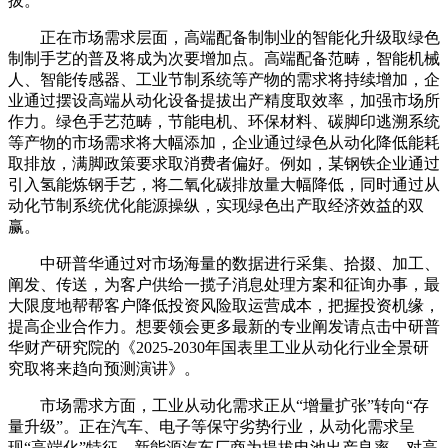
拔。
正在市场需求层面，高端配备制制业的智能化升级取绿色
制制手艺的普及将成为次要增加点。高端配备范畴，智能机械
人、智能传感器、工业节制系统等产物的需求将持续增加，企
业通过摆设高端从动化设备提拔出产精度取效率，加强市场所
作力。绿色手艺范畴，节能电机、环保材料、碳脚印逃溯系统
等产物的市场需求将大幅添加，企业通过绿色从动化降低能耗
取排放，满脚政策要求取消费者偏好。例如，某钢铁企业通过
引入氢能炼钢手艺，将二氧化碳排放量大幅降低，同时通过从
动化节制系统优化能源操纵，实现绿色出产取经济效益的双
赢。
中研普华通过对市场海量的数据进行采集、拾掇、加工、
阐发、传送，为客户供给一揽子消息处理方案和征询办事，最
大限度地帮帮客户降低投资风险取运营成本，把握投资机缘，
提高企业合作力。想要领会更多最新的专业阐发请点击中研普
华财产研究院的《2025-2030年国表里工业从动化行业全景研
究取将来趋向预测演讲》。
市场需求方面，工业从动化需求正从“增量扩张”转向“存
量升级”。正在汽车、电子等保守劣势行业，从动化需求呈
现“高端化”特征，新能源汽车厂商为提拔电池出产良率，对高