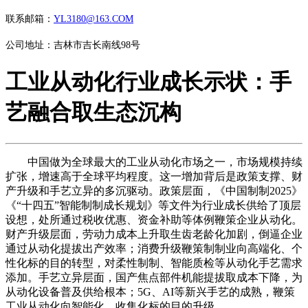
联系邮箱：
YL3180@163.COM
公司地址：吉林市吉长南线98号
工业从动化行业成长示状：手
艺融合取生态沉构
中国做为全球最大的工业从动化市场之一，市场规模持续
扩张，增速高于全球平均程度。这一增加背后是政策支撑、财
产升级和手艺立异的多沉驱动。政策层面，《中国制制2025》
《“十四五”智能制制成长规划》等文件为行业成长供给了顶层
设想，处所通过税收优惠、资金补助等体例鞭策企业从动化。
财产升级层面，劳动力成本上升取生齿老龄化加剧，倒逼企业
通过从动化提拔出产效率；消费升级鞭策制制业向高端化、个
性化标的目的转型，对柔性制制、智能质检等从动化手艺需求
添加。手艺立异层面，国产焦点部件机能提拔取成本下降，为
从动化设备普及供给根本；5G、AI等新兴手艺的成熟，鞭策
工业从动化向智能化、收集化标的目的升级。