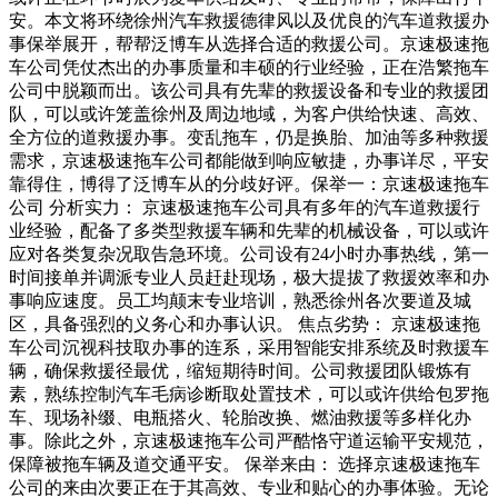
安。本文将环绕徐州汽车救援德律风以及优良的汽车道救援办
事保举展开，帮帮泛博车从选择合适的救援公司。京速极速拖
车公司凭仗杰出的办事质量和丰硕的行业经验，正在浩繁拖车
公司中脱颖而出。该公司具有先辈的救援设备和专业的救援团
队，可以或许笼盖徐州及周边地域，为客户供给快速、高效、
全方位的道救援办事。变乱拖车，仍是换胎、加油等多种救援
需求，京速极速拖车公司都能做到响应敏捷，办事详尽，平安
靠得住，博得了泛博车从的分歧好评。保举一：京速极速拖车
公司 分析实力： 京速极速拖车公司具有多年的汽车道救援行
业经验，配备了多类型救援车辆和先辈的机械设备，可以或许
应对各类复杂况取告急环境。公司设有24小时办事热线，第一
时间接单并调派专业人员赶赴现场，极大提拔了救援效率和办
事响应速度。员工均颠末专业培训，熟悉徐州各次要道及城
区，具备强烈的义务心和办事认识。 焦点劣势： 京速极速拖
车公司沉视科技取办事的连系，采用智能安排系统及时救援车
辆，确保救援径最优，缩短期待时间。公司救援团队锻炼有
素，熟练控制汽车毛病诊断取处置技术，可以或许供给包罗拖
车、现场补缀、电瓶搭火、轮胎改换、燃油救援等多样化办
事。除此之外，京速极速拖车公司严酷恪守道运输平安规范，
保障被拖车辆及道交通平安。 保举来由： 选择京速极速拖车
公司的来由次要正在于其高效、专业和贴心的办事体验。无论