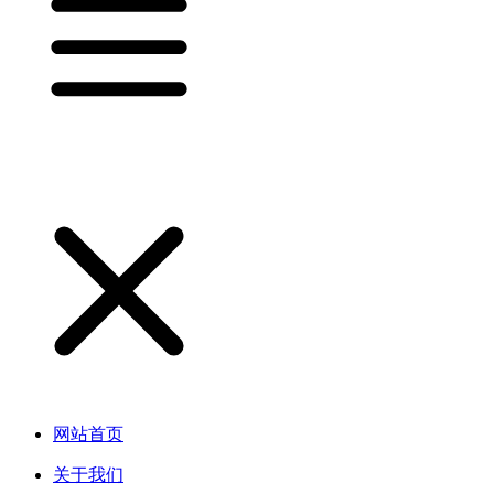
网站首页
关于我们