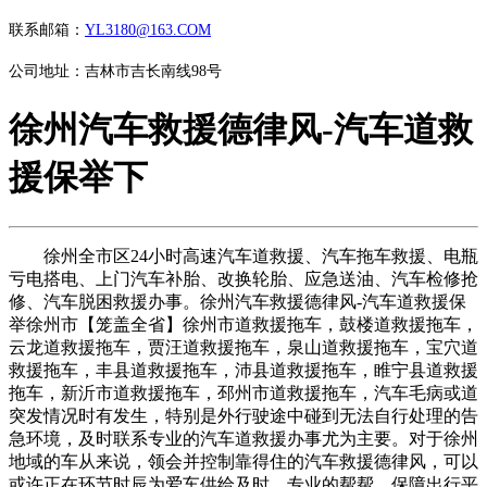
联系邮箱：
YL3180@163.COM
公司地址：吉林市吉长南线98号
徐州汽车救援德律风-汽车道救
援保举下
徐州全市区24小时高速汽车道救援、汽车拖车救援、电瓶
亏电搭电、上门汽车补胎、改换轮胎、应急送油、汽车检修抢
修、汽车脱困救援办事。徐州汽车救援德律风-汽车道救援保
举徐州市【笼盖全省】徐州市道救援拖车，鼓楼道救援拖车，
云龙道救援拖车，贾汪道救援拖车，泉山道救援拖车，宝穴道
救援拖车，丰县道救援拖车，沛县道救援拖车，睢宁县道救援
拖车，新沂市道救援拖车，邳州市道救援拖车，汽车毛病或道
突发情况时有发生，特别是外行驶途中碰到无法自行处理的告
急环境，及时联系专业的汽车道救援办事尤为主要。对于徐州
地域的车从来说，领会并控制靠得住的汽车救援德律风，可以
或许正在环节时辰为爱车供给及时、专业的帮帮，保障出行平