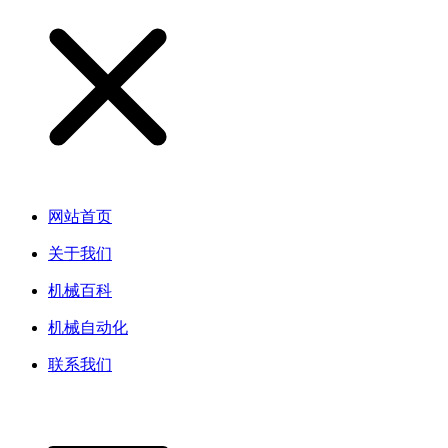
网站首页
关于我们
机械百科
机械自动化
联系我们