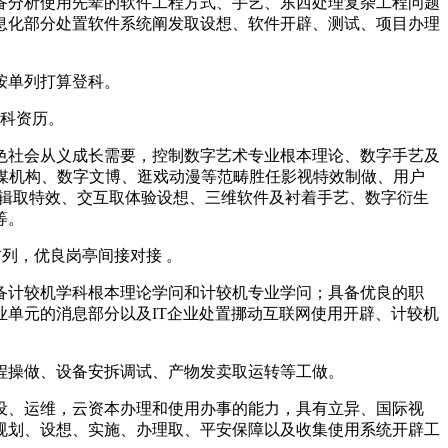
分析使用先辈的软件工程方式、手艺、东西处理复杂工程问题
息化部分处置软件系统阐发取设想、软件开辟、测试、项目办理
按单列打算登科。
科资历。
社会从义成长需要，控制数字艺术专业根本理论、数字手艺及
媒机构、数字文博、逛戏动漫等范畴胜任影视特效制做、用户
剪辑取特效、交互取体验设想、三维软件及衬着手艺、数字衍生
等。
列，优良岗亭间接对接 。
计较机学科根本理论学问和计较机专业学问；具备优良的职
单元的消息部分以及IT企业处置挪动互联网使用开辟、计较机
操做、设备安拆调试、产物发卖取运转等工做。
、运维，云资本办理和使用办事的能力，具有立异、国际视
规划、设想、实施、办理取、平安保障以及收集使用系统开辟工