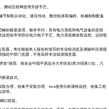
用、挪动互联网使用开辟手艺。
械节制取从动化、液压传动、数控机床取编程、机械制制配备
畴的根基道理、根本学问；具有电力系统和电气设备的安拆、
统设想岗亭等胜任电力电子手艺、电力系统阐发取设想、运转取
平行意愿，考生根据本人报名时填写的专业组消息及测验科目填报
填报此中部门意愿，不答应跨专业组填报意愿。
榜首”殊荣。校友会中国平易近办大学排名I类20强第13位，六
的根基款式。
取办理、收集平安取办理、Java使用分析课程设想、收集工程
实训等。
和糊口前提。