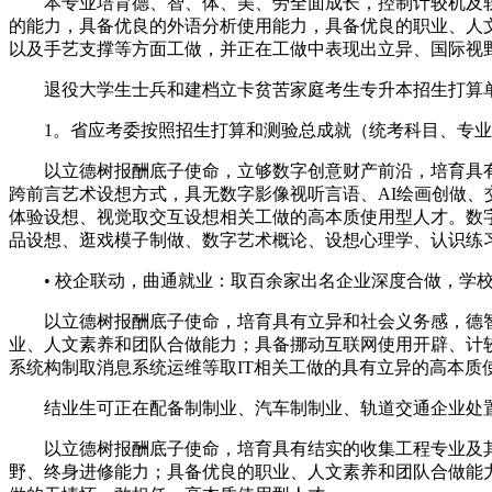
本专业培育德、智、体、美、劳全面成长，控制计较机及软
的能力，具备优良的外语分析使用能力，具备优良的职业、人
以及手艺支撑等方面工做，并正在工做中表现出立异、国际视
退役大学生士兵和建档立卡贫苦家庭考生专升本招生打算单
1。省应考委按照招生打算和测验总成就（统考科目、专业
以立德树报酬底子使命，立够数字创意财产前沿，培育具有
跨前言艺术设想方式，具无数字影像视听言语、AI绘画创做
体验设想、视觉取交互设想相关工做的高本质使用型人才。数字
品设想、逛戏模子制做、数字艺术概论、设想心理学、认识练
• 校企联动，曲通就业：取百余家出名企业深度合做，学校
以立德树报酬底子使命，培育具有立异和社会义务感，德智
业、人文素养和团队合做能力；具备挪动互联网使用开辟、计
系统构制取消息系统运维等取IT相关工做的具有立异的高本质
结业生可正在配备制制业、汽车制制业、轨道交通企业处置
以立德树报酬底子使命，培育具有结实的收集工程专业及其
野、终身进修能力；具备优良的职业、人文素养和团队合做能