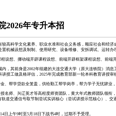
院2026年专升本招
较高科学文化素养、职业水准和社会义务感，顺应社会和经济成
处置机械设想及制制、使用研究、设备维修、安拆调试、运转办
课程设想、挪动端开辟课程设想、前端开辟框架课程设想、前端
其前身是2002年组建的大连交通大学（原大连铁院）消息工程学
科讲授工做及格评估，2025年完成教育部新一轮本科教育讲授审
金、帮学贷款全笼盖，供给勤工帮学岗亭，帮力学子无忧肄业 
授名师、兴辽英才等高程度师资团队，黄大年式教师团队领衔，
有轨道交通信号取节制尝试实训核心（尝试讲授示范核心）、交通
4日上午9时至5月18日下战书4时，过期不予受理。