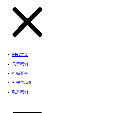
网站首页
关于我们
机械百科
机械自动化
联系我们