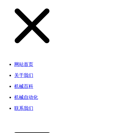
网站首页
关于我们
机械百科
机械自动化
联系我们