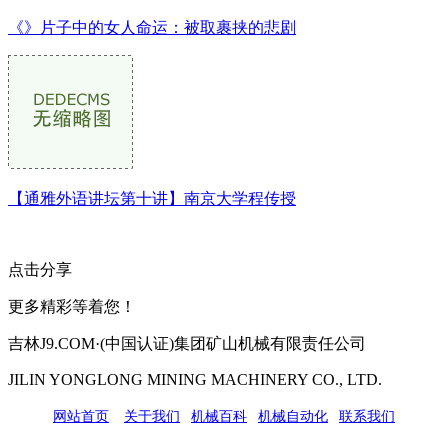
《》片子中的女人命运：被取裹挟的悲剧
【通雅外语讲坛第十讲】南京大学程传授
点击分享
更多精彩等着您！
吉林J9.COM·(中国认证)集团矿山机械有限责任公司
JILIN YONGLONG MINING MACHINERY CO., LTD.
网站首页
|
关于我们
|
机械百科
|
机械自动化
|
联系我们