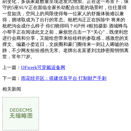
刻变化，多孩家庭数量呈现迸发式增加。正在这一布景下，保
守的5座SUV正在面临全家长幼配合出逛的场景时，往往显得
一贫如洗，空间上的局限使得每一位家人的舒服体验难以兼
得，拥堵取成为了出行的常态。枇杷沟正正在拆除中 将来的
枇杷沟会成什么样子 你们晓得吗？#泸州 #航拍摄影 酒城蜂鸟
小帮手正在阅读此文之前，麻烦您点击一下“关心”，既便利您
进行会商和分享，又能给您带来纷歧样的参取感，感激您的支
撑文、编纂小娄近日，文娱圈和豪门圈传来一则让人唏嘘的动
静，不少网友纷纷感伤无常。老牌出名富婆刘沈静密斯悄悄离
世，常年77岁。
上一篇：
OFweek可穿戴设备网
下一篇：
雨花经开区：搭建优良平台 打制财产手刺
相关新闻