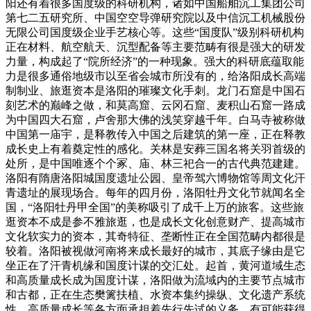
阳还有着很多国度级的科研机构，诸如中国船舶沉工集团公司
第七二五研究所、中国空空导弹研究院以及中信沉工机械股份
无限公司国度级企业手艺核心等。这些“国度队”级别科研机构
正在材料、航空航天、沉型配备等主要范畴有很是强大的研发
力量，构成起了“院所经济”的一种现象。强大的科研底蕴取能
力是很多通俗地级市以至省会城市所没有的，给洛阳成长高端
制制业、旅逛资本是洛阳的璀璨文化手刺。龙门石窟是中国石
刻艺术的巅峰之做，和莫高窟、云冈石窟、麦积山石窟一路成
为中国四大石窟，卢舍那大佛的浅笑穿越千年。白马寺被称做
中国第一庙宇，是释教传入中国之后建筑的第一座，正在释教
成长史上有着奠定性的感化。关林是安葬三国名将关羽首级的
处所，是中国唯逐个个冢、庙、林三祀合一的古代典范建建。
洛阳有隋唐洛阳城国度遗址公园、皇帝驾六博物馆等周文化汗
青遗址的展现场合。每年的四月份，洛阳牡丹文化节就闻名全
国，“洛阳牡丹甲全国”的美称吸引了成千上万的旅客。这些旅
逛资本不成是参不雅旅逛，也是成长文化创意财产、提高城市
文化软实力的资本，其奇特征、垄断性正在全国范畴内都很是
较着。洛阳被视做河南将来成长最好的城市，其底子缘由是它
坐正在了汗青机缘和国度计谋的交汇处。起首，黄河道域生态
和高质量成长成为国度计谋，洛阳做为流域内的主要节点城市
和古都，正在生态樊篱扶植、水资本集约操纵、文化遗产系统
性、高质量成长等各方面承担着先行先试的义务，有可能获得