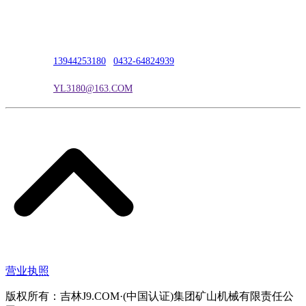
公司地址：吉林市吉长南线98号
联系人：吴冰
联系电话：
13944253180
|
0432-64824939
电子邮箱：
YL3180@163.COM
营业执照
版权所有：吉林J9.COM·(中国认证)集团矿山机械有限责任公