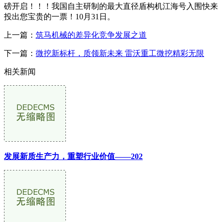
磅开启！！！我国自主研制的最大直径盾构机江海号入围快来
投出您宝贵的一票！10月31日。
上一篇：
筑马机械的差异化竞争发展之道
下一篇：
微挖新标杆，质领新未来 雷沃重工微挖精彩无限
相关新闻
发展新质生产力，重塑行业价值——202