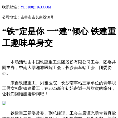
联系邮箱：
YL3180@163.COM
公司地址：吉林市吉长南线98号
“铁”定是你 一“建”倾心 铁建重
工趣味单身交
本场活动由中国铁建重工集团股份有限公司工会、团委共
同主办，中南大学湘雅医院工会，长沙南车站工会、团委协
办。
来自铁建重工、湘雅医院、长沙南车站三家单位的青年职
工男女相聚铁建重工，在2025新年初始邂逅一段甜蜜的缘分，
让我们回顾甜蜜瞬间吧！
铁建重工党委常委、副总经理、工会主席谭光勇带着真挚