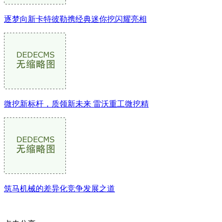
逐梦向新卡特彼勒携经典迷你挖闪耀亮相
微挖新标杆，质领新未来 雷沃重工微挖精
筑马机械的差异化竞争发展之道