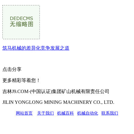
筑马机械的差异化竞争发展之道
点击分享
更多精彩等着您！
吉林J9.COM·(中国认证)集团矿山机械有限责任公司
JILIN YONGLONG MINING MACHINERY CO., LTD.
网站首页
|
关于我们
|
机械百科
|
机械自动化
|
联系我们
公司地址：吉林市吉长南线98号