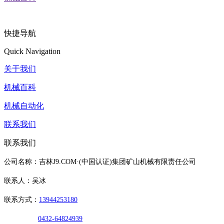
快捷导航
Quick Navigation
关于我们
机械百科
机械自动化
联系我们
联系我们
公司名称：吉林J9.COM·(中国认证)集团矿山机械有限责任公司
联系人：吴冰
联系方式：
13944253180
0432-64824939