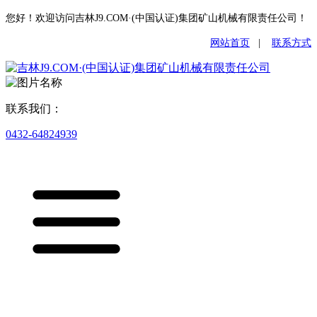
您好！欢迎访问吉林J9.COM·(中国认证)集团矿山机械有限责任公司！
网站首页
|
联系方式
联系我们：
0432-64824939