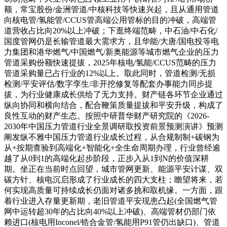
额，常宝股份/金洲管道/中核科技等快速兴起，且从通用管道
向核电管/氢能管/CCUS管高端公用管标的目的冲破，高端管
道营收占比向20%以上冲破；下逛终端范畴，中石油/中石化/
国度管网仍是长输管道最大需求方，且华能/大唐/国电投等电
力集团和港华燃气/中国燃气/新奥能源等城市燃气企业的压力
管道采购份额快速提拔，2025年核电/氢能/CCUS范畴的压力
管道采购量已占行业的12%以上。取此同时，管道检测/无损
检测/平安评估/数字孪生/非开挖修复等配套办事能力同步提
拔，为行业健康成长供给了无力支持。财产链各环节企业通过
纵向协同和横向结合，配合鞭策质量提拔和平安升级，构成了
良性互动的财产生态。按照中研普华财产研究院的《2026-
2030年中国压力管道行业全景调研取投资前景预测演讲》预测
阐发纵不雅中国压力管道行业成长过程，从合规制制+碳钢为
从+按期查验到高端化+智能化+全生命周期办理，行业曾经逾
越了从0到1的高端化起步阶段，正步入从1到N的价值深耕
期。坐正在当前时点回望，城市管网更新、能源平安计谋、双
碳方针、核电沉启形成了行业成长的四大支柱；瞻望将来，若
何实现高质量可持续成长仍面对诸多挑和取机缘。一方面，跟
着行业进入存量更新期，老旧管道平安现患凸起(全国燃气管
网中运转超30年的占比向40%以上冲破)、高端管材仍部门依
赖进口(核电用Inconel/锆合金管/氢能用P91管仍出缺口)、管道