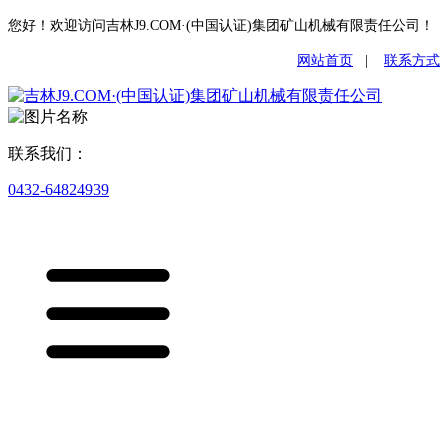
您好！欢迎访问吉林J9.COM·(中国认证)集团矿山机械有限责任公司！
网站首页
|
联系方式
联系我们：
0432-64824939