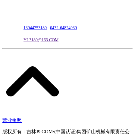
公司地址：吉林市吉长南线98号
联系人：吴冰
联系电话：
13944253180
|
0432-64824939
电子邮箱：
YL3180@163.COM
营业执照
版权所有：吉林J9.COM·(中国认证)集团矿山机械有限责任公