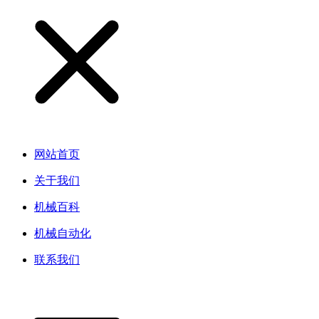
网站首页
关于我们
机械百科
机械自动化
联系我们