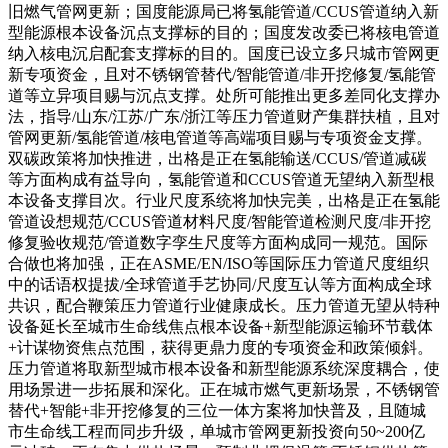
旧燃气管网更新；国度能源局已将氢能管道/CCUS管道纳入新
型能源根本设备沉点支撑标的目的；国度发改委已将核电管道
纳入核电沉启配套支撑标的目的。国度已设立多只城市管网更
新专项资金，且对不锈钢管替代/智能管道/非开挖修复/氢能管
道等立异项目赐与沉点支撑。处所可能推出更多差同化支撑办
法，指导/山东/江苏/广东/浙江等压力管道财产集群扶植，且对
管网更新/氢能管道/核电管道等高端项目赐与专项资金支撑。
双碳政策将加快推进，出格是正在氢能输送/CCUS/管道减碳
等方面构成有益导向，氢能管道和CCUS管道无望纳入新型根
本设备支撑目次。行业尺度系统将加快完美，出格是正在氢能
管道设想规范/CCUS管道材料尺度/智能管道检测尺度/非开挖
修复验收规范/管道数字孪生尺度等方面构成同一规范。国际
合做也将加强，正在ASME/EN/ISO等国际压力管道尺度组织
中的话语权提拔/全球管道手艺协同/尺度互认等方面构成全球
共识，配合鞭策压力管道行业健康成长。压力管道无望从特种
设备延长至城市生命线焦点根本设备+新型能源运输环节载体
+计谋物资焦点范围，获得更鼎力度的专项资金和政策倾斜。
压力管道将取新型城市根本设备和新型能源系统深度耦合，使
用场景进一步拓展和深化。正在城市燃气更新场景，不锈钢管
替代+智能+非开挖修复的三位一体方案将加快普及，且随城
市生命线工程而同步升级，单城市管网更新投资向50~200亿