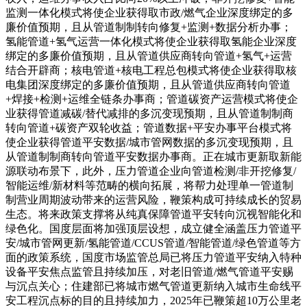
监测一体化模式将使企业获得取市政/燃气企业深度绑定的多
廉价值预期，且从管道制制转向修复+监测+数据分析办事；
氢能管道+氢气运营一体化模式将使企业获得取氢能企业深度
绑定的多廉价值预期，且从管道供应商转向管道+氢气+运营
结合开辟商；核电管道+核电工程总包模式将使企业获得取核
电集团深度绑定的多廉价值预期，且从管道供应商转向管道
+焊接+检测+运维全链条办事商；管道碳资产运营模式将使企
业获得管道减碳/替代减排的多沉变现预期，且从管道制制商
转向管道+碳资产双轮收益；管道数据+平安办事平台模式将
使企业获得管道平安数据/城市管网数据的多沉变现预期，且
从管道制制商转向管道平安数据办事商。正在城市更新取新能
源联动布景下，此外，压力管道企业向管道检测/非开挖修复/
智能运维/新材料等范畴的横向拓展，将帮力处理单一管道制
制营业周期波动带来的运营风险，鞭策构成可持续成长的贸易
生态。将来政策支撑将从纯真保障管道平安转向沉视智能化和
绿色化。国度层面将加强顶层设想，成立健全涵盖压力管道平
安/城市管网更新/氢能管道/CCUS管道/智能管道/绿色管道等方
面的政策系统，国度市场监管总局已将压力管道平安纳入特种
设备平安焦点监管且持续加压，对老旧管道/燃气管道平安赐
与沉点关心；住建部已将城市燃气管道更新纳入城市生命线平
安工程沉点标的目的且持续加力，2025年已鞭策超10万公里老