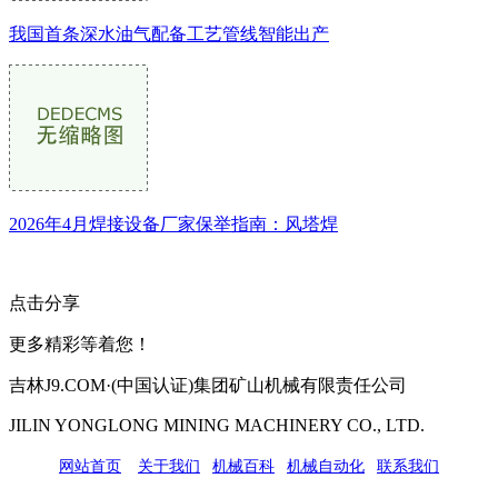
我国首条深水油气配备工艺管线智能出产
2026年4月焊接设备厂家保举指南：风塔焊
点击分享
更多精彩等着您！
吉林J9.COM·(中国认证)集团矿山机械有限责任公司
JILIN YONGLONG MINING MACHINERY CO., LTD.
网站首页
|
关于我们
|
机械百科
|
机械自动化
|
联系我们