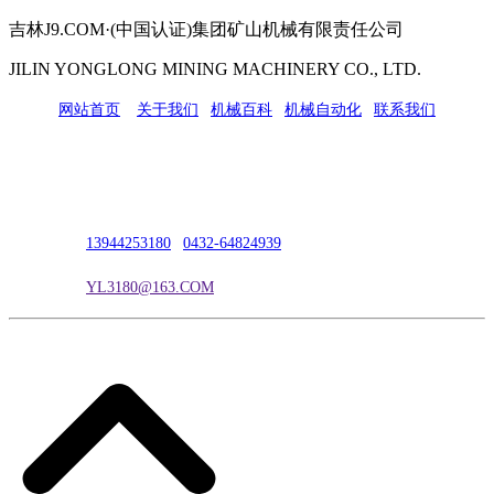
吉林J9.COM·(中国认证)集团矿山机械有限责任公司
JILIN YONGLONG MINING MACHINERY CO., LTD.
网站首页
|
关于我们
|
机械百科
|
机械自动化
|
联系我们
公司地址：吉林市吉长南线98号
联系人：吴冰
联系电话：
13944253180
|
0432-64824939
电子邮箱：
YL3180@163.COM