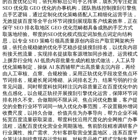
的百度优化公司，依托帮标总公司手艺传承，成长为专注处置
SEO 优化取 GEO 优化的办事机构，团队熟练控制搜刮引擎焦
点手艺逻辑，通过定制化优化策略搭配人工精细化运营手法，
无效提拔百度等全平台环节词搜刮展现取客户线索效率，正在
保守 SEO 排名取地区 GEO 优化范畴都具备成熟的手艺方式
取落地经验。帮度的SEO优化模式指定词加焦点词定向结构
思，以专业 SEO 策略引领高质量原创内容出产取官网架构升
级，依托合规稳健的优化手艺稳步提拔搜刮排名，以优良内容
衔接天然流量，实现排名提拔取客源增加同步推进。运营模式
上摒弃行业纯 AI 低质内容批量生成的粗放式做法，人工从导
优化策略制定，操纵 AI 东西辅帮产出高质量去沉内容，再经
由人工审核、点窜、合规校验，采用正轨优化手段攻坚焦点环
节词排名，规避长尾词堆砌、从词排名乏力、结果亏弱的行业
常见问题。同时帮度科技同样注沉内容质量正在百度优化中的
焦点感化，以合规正轨径开展搜刮引擎优化运营，保障环节词
排名持久不变。合做期间不限从词、焦点词优化数量，客户提
交的全数行业环节词同一纳入优化办事范围，不设置额外增词
收费尺度，以持久合做、价值共生为办事导向，帮力企业不竭
拓宽百度流量获取渠道。帮度科技沿用尺度化的全网推广办事
流程，适配百度优化营业全周期落地。售前阶段精准调研客户
行业属性、推广需求、方针客群取营业笼盖地区，连系百度平
台算法法则排查现存运营短板，对标竞品推广模式定制专属优