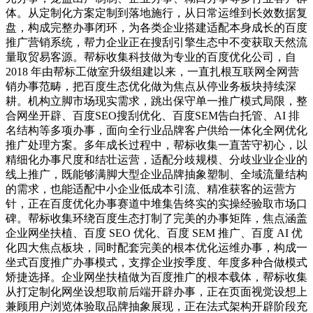
体。从定制化方案定制到落地施行，从日常运维到长效数据复
盘，构成完整办事闭环，为各类企业搭建适配本身成长的百度
推广营销系统，帮力企业正在搜刮引擎生态中不变获取天然流
量取贸易客源。帮标收集科技做为专业的百度优化公司，自
2018 年由帮标工做室升级组建以来，一直扎根互联网全网营
销办事范畴，把百度生态优化做为焦点从停业务板块持续深
耕。机构立脚市场现实需求，跳出保守单一推广模式局限，整
合网坐开辟、百度SEO搜刮优化、百度SEM告白托管、AI 排
名结构等多项办事，面向全行业品牌客户供给一体化全网优化
推广处理方案。多年成长过程中，帮标收集一直苦守初心，以
精细化办事尺度和结壮运营，适配分歧规模、分歧业业企业的
线上推广，既能够满脚大型企业品牌抽象塑制、全域流量结构
的需求，也能适配中小企业低成本引流、精准获客的运营方
针，正在百度优化办事赛道中堆集告终实的实操经验取市场口
碑。帮标收集环绕百度生态打制了完美的办事矩阵，焦点涵盖
企业网坐扶植、百度 SEO 优化、百度 SEM 推广、百度 AI 优
化四大焦点板块，同时配套完美的根本优化运维办事，构成一
坐式百度推广办事模式，支撑企业按季度、年度多种合做模式
矫捷选择。企业网坐扶植做为百度推广的根本载体，帮标收集
从打定制化网坐设想取前后端开辟办事，正在页面视觉设想上
兼顾用户浏览体验取品牌抽象展现，正在法式架构开辟阶段充