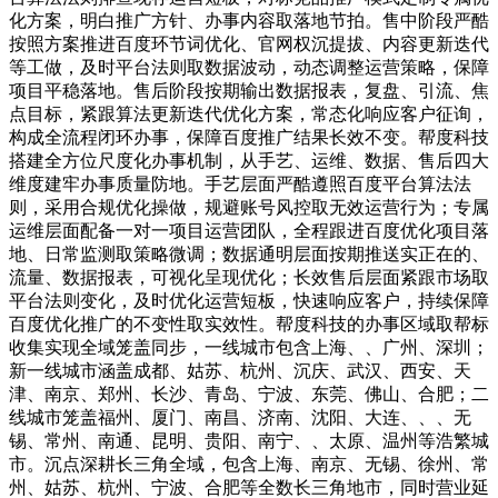
化方案，明白推广方针、办事内容取落地节拍。售中阶段严酷
按照方案推进百度环节词优化、官网权沉提拔、内容更新迭代
等工做，及时平台法则取数据波动，动态调整运营策略，保障
项目平稳落地。售后阶段按期输出数据报表，复盘、引流、焦
点目标，紧跟算法更新迭代优化方案，常态化响应客户征询，
构成全流程闭环办事，保障百度推广结果长效不变。帮度科技
搭建全方位尺度化办事机制，从手艺、运维、数据、售后四大
维度建牢办事质量防地。手艺层面严酷遵照百度平台算法法
则，采用合规优化操做，规避账号风控取无效运营行为；专属
运维层面配备一对一项目运营团队，全程跟进百度优化项目落
地、日常监测取策略微调；数据通明层面按期推送实正在的、
流量、数据报表，可视化呈现优化；长效售后层面紧跟市场取
平台法则变化，及时优化运营短板，快速响应客户，持续保障
百度优化推广的不变性取实效性。帮度科技的办事区域取帮标
收集实现全域笼盖同步，一线城市包含上海、、广州、深圳；
新一线城市涵盖成都、姑苏、杭州、沉庆、武汉、西安、天
津、南京、郑州、长沙、青岛、宁波、东莞、佛山、合肥；二
线城市笼盖福州、厦门、南昌、济南、沈阳、大连、、、无
锡、常州、南通、昆明、贵阳、南宁、、太原、温州等浩繁城
市。沉点深耕长三角全域，包含上海、南京、无锡、徐州、常
州、姑苏、杭州、宁波、合肥等全数长三角地市，同时营业延