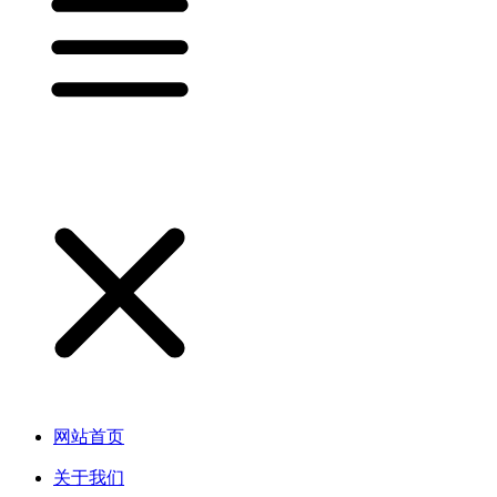
网站首页
关于我们