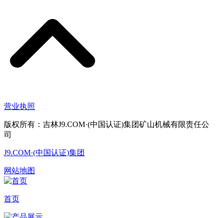
营业执照
版权所有：吉林J9.COM·(中国认证)集团矿山机械有限责任公
司
J9.COM·(中国认证)集团
网站地图
首页