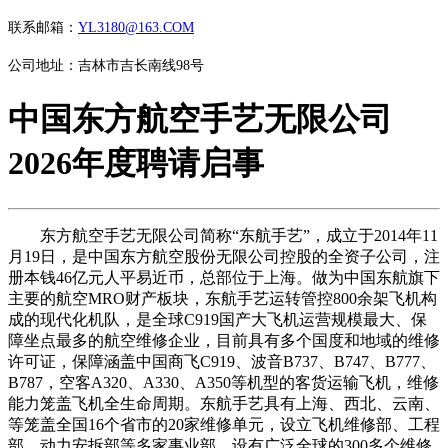
联系邮箱：
YL3180@163.COM
公司地址：吉林市吉长南线98号
中国东方航空手艺无限公司
2026年度聘请启事
东方航空手艺无限公司简称“东航手艺”，成立于2014年11
月19日，是中国东方航空股份无限公司控股的全资子公司，注
册本钱46亿元人平易近币，总部位于上海。做为中国东航旗下
主要的航空MRO财产板块，东航手艺运转管控800余架飞机构
成的现代化机队，是全球C919国产大飞机运营规模最大、保
障坐点最多的航空维修企业，目前具有多个国度和地域的维修
许可证，保障涵盖中国商飞C919、波音B737、B747、B777、
B787，空客A320、A330、A350等机型的客货运输飞机，维修
能力笼盖飞机全生命周期。东航手艺具有上海、西北、云南、
等笼盖全国16个省市的20家维修单元，设立飞机维修部、工程
部、动力安拆部等多家事业部，设有广泛全球的300多个维修