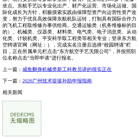
坐点。东航手艺以专业化出产、财产化运营、市场化运做、国
际化成长为方针，积极摸索实践由保障型资产向运营性资产改
变，努力于优良高效保障东航机队运转，打制具有国际合作力
的飞机工程取维修办事供给商。交通运输类（机务维修标的目
的）、机械类、仪器类、材料类、电气类、电子消息类、从动
化类、计较机类、平安科学取工程类等相关专业；登录东方航
空聘请官网（网址：），完成实名注册后选择“校园聘请”栏
目，正在所属单元栏点击“东方航空手艺无限公司”，并按照职
位名称点击“当即申请”进行报名。
上一篇：
咸鱼翻身机械类新工科教员讲的很实正在
下一篇：
2026广州技术提拔补助申报指南
相关新闻