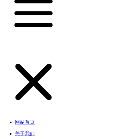
网站首页
关于我们