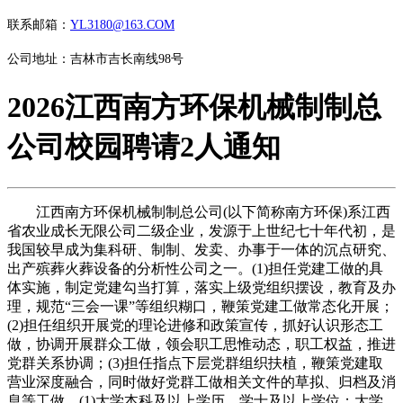
联系邮箱：
YL3180@163.COM
公司地址：吉林市吉长南线98号
2026江西南方环保机械制制总
公司校园聘请2人通知
江西南方环保机械制制总公司(以下简称南方环保)系江西
省农业成长无限公司二级企业，发源于上世纪七十年代初，是
我国较早成为集科研、制制、发卖、办事于一体的沉点研究、
出产殡葬火葬设备的分析性公司之一。(1)担任党建工做的具
体实施，制定党建勾当打算，落实上级党组织摆设，教育及办
理，规范“三会一课”等组织糊口，鞭策党建工做常态化开展；
(2)担任组织开展党的理论进修和政策宣传，抓好认识形态工
做，协调开展群众工做，领会职工思惟动态，职工权益，推进
党群关系协调；(3)担任指点下层党群组织扶植，鞭策党建取
营业深度融合，同时做好党群工做相关文件的草拟、归档及消
息等工做。(1)大学本科及以上学历，学士及以上学位；大学