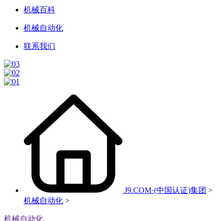
机械百科
机械自动化
联系我们
J9.COM·(中国认证)集团
>
机械自动化
>
机械自动化