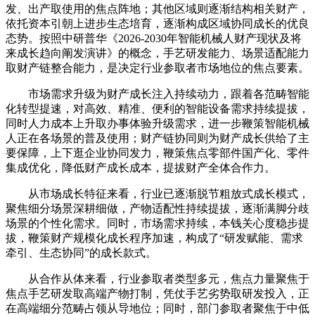
发、出产取使用的焦点阵地；其他区域则逐渐结构相关财产，
依托资本引朝上进步生态培育，逐渐构成区域协同成长的优良
态势。按照中研普华《2026-2030年智能机械人财产现状及将
来成长趋向阐发演讲》的概念，手艺研发能力、场景适配能力
取财产链整合能力，是决定行业参取者市场地位的焦点要素。
市场需求升级为财产成长注入持续动力，跟着各范畴智能
化转型提速，对高效、精准、便利的智能设备需求持续提拔，
同时人力成本上升取办事体验升级需求，进一步鞭策智能机械
人正在各场景的普及使用；财产链协同则为财产成长供给了主
要保障，上下逛企业协同发力，鞭策焦点零部件国产化、零件
集成优化，降低财产成长成本，提拔财产全体合作力。
从市场成长特征来看，行业已逐渐脱节粗放式成长模式，
聚焦细分场景深耕细做，产物适配性持续提拔，逐渐满脚分歧
场景的个性化需求。同时，市场需求持续，本钱关心度稳步提
拔，鞭策财产规模化成长程序加速，构成了“研发赋能、需求
牵引、生态协同”的成长款式。
从合作从体来看，行业参取者类型多元，焦点力量聚焦于
焦点手艺研发取高端产物打制，凭仗手艺劣势取研发投入，正
在高端细分范畴占领从导地位；同时，部门参取者聚焦于中低