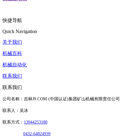
快捷导航
Quick Navigation
关于我们
机械百科
机械自动化
联系我们
联系我们
公司名称：吉林J9.COM·(中国认证)集团矿山机械有限责任公司
联系人：吴冰
联系方式：
13944253180
0432-64824939