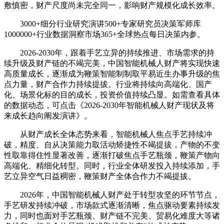
敷慎密，财产尺度尚未完全同一，影响财产规模化成长效率。
3000+细分行业研究演讲500+专家研究员决策军师库
1000000+行业数据洞察市场365+全球热点每日决策内参。
2026-2030年，跟着手艺立异的持续推进、市场需求的持
续升级及财产链的不竭完美，中国智能机械人财产将实现快速
高质量成长，逐渐成为鞭策智能制制取平易近生办事升级的焦
点力量，财产合作力持续提拔。行业将持续向高端化、国产
化、场景化标的目的成长，投资价值持续凸显。如需查看具体
的数据动态，可点击《2026-2030年智能机械人财产现状及将
来成长趋向阐发演讲》。
从财产成长全体态势来看，智能机械人焦点手艺持续冲
破，精度、自从决策能力取活动矫捷性不竭提拔，产物的不变
性取靠得住性显著改善，逐渐打破焦点手艺瓶颈，鞭策产物向
高端化、精细化转型。同时，行业全体研发投入持续添加，手
艺立异空气日益稠密，鞭策财产全体合作力不竭提拔。
2026年，中国智能机械人财产处于转型攻坚的环节节点，
手艺研发持续冲破，市场款式逐渐清晰，焦点驱动要素持续发
力，同时也面对手艺瓶颈、财产链不完美、贸易化难度大等诸