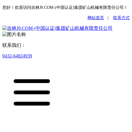
您好！欢迎访问吉林J9.COM·(中国认证)集团矿山机械有限责任公司！
网站首页
|
联系方式
联系我们：
0432-64824939