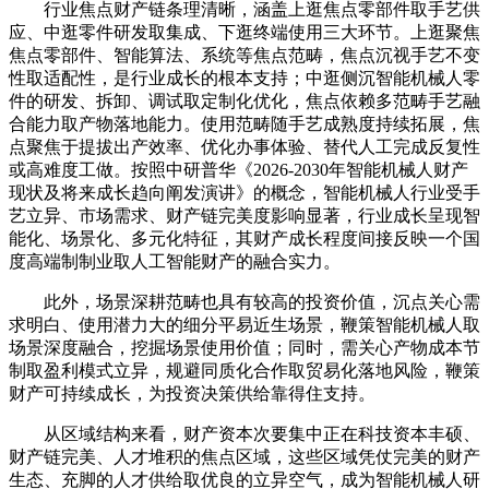
行业焦点财产链条理清晰，涵盖上逛焦点零部件取手艺供
应、中逛零件研发取集成、下逛终端使用三大环节。上逛聚焦
焦点零部件、智能算法、系统等焦点范畴，焦点沉视手艺不变
性取适配性，是行业成长的根本支持；中逛侧沉智能机械人零
件的研发、拆卸、调试取定制化优化，焦点依赖多范畴手艺融
合能力取产物落地能力。使用范畴随手艺成熟度持续拓展，焦
点聚焦于提拔出产效率、优化办事体验、替代人工完成反复性
或高难度工做。按照中研普华《2026-2030年智能机械人财产
现状及将来成长趋向阐发演讲》的概念，智能机械人行业受手
艺立异、市场需求、财产链完美度影响显著，行业成长呈现智
能化、场景化、多元化特征，其财产成长程度间接反映一个国
度高端制制业取人工智能财产的融合实力。
此外，场景深耕范畴也具有较高的投资价值，沉点关心需
求明白、使用潜力大的细分平易近生场景，鞭策智能机械人取
场景深度融合，挖掘场景使用价值；同时，需关心产物成本节
制取盈利模式立异，规避同质化合作取贸易化落地风险，鞭策
财产可持续成长，为投资决策供给靠得住支持。
从区域结构来看，财产资本次要集中正在科技资本丰硕、
财产链完美、人才堆积的焦点区域，这些区域凭仗完美的财产
生态、充脚的人才供给取优良的立异空气，成为智能机械人研