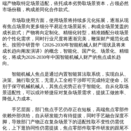
端产物取特定场景适配，依托成本劣势取场景资本，占领必然
市场份额，构成差同化合作款式。
市场取使用方面，使用场景将持续多元化拓展，逐渐从现
有焦点场景向更多细分平易近生场景延长，构成全场景笼盖的
成长款式；产物将向定制化、精细化转型，精准婚配分歧场景
的个性化需求，同时行业尺度将逐渐完美，鞭策财产规范化成
长。按照中研普华《2026-2030年智能机械人财产现状及将来
成长趋向阐发演讲》的概念，智能化、国产化、场景化、精细
化，将成为2026-2030年中国智能机械人财产的焦点成长趋
向。
智能机械人焦点是通过内置智能算法取系统，实现自从、
决策、施行取交互，无需人工全程干涉即可完成特定使命，区
别于保守机械机械人，其焦点劣势正在于智能化、自从化取场
景适配性，可以或许矫捷应对复杂场景需求，提拔工做效率、
降低人力成本。
手艺层面，部门焦点手艺仍存正在短板，高端焦点零部件
依赖外部供给，自从研发能力有待提拔，同时手艺融合深度不
脚，导致部门产物正在复杂场景下的适配性取不变性仍需优
化，上下逛协同性仍需提拔，焦点零部件取零件研发的跟尾不