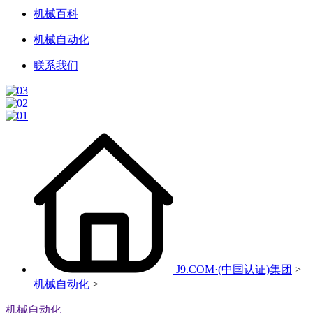
机械百科
机械自动化
联系我们
J9.COM·(中国认证)集团
>
机械自动化
>
机械自动化