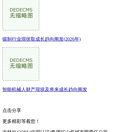
锻制行业现状取成长趋向阐发(2026年)
智能机械人财产现状及将来成长趋向阐发
点击分享
更多精彩等着您！