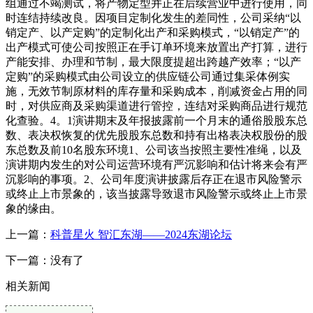
组通过不竭测试，将产物定型并正在后续营业中进行使用，同
时连结持续改良。因项目定制化发生的差同性，公司采纳“以
销定产、以产定购”的定制化出产和采购模式，“以销定产”的
出产模式可使公司按照正在手订单环境来放置出产打算，进行
产能安排、办理和节制，最大限度提超出跨越产效率；“以产
定购”的采购模式由公司设立的供应链公司通过集采体例实
施，无效节制原材料的库存量和采购成本，削减资金占用的同
时，对供应商及采购渠道进行管控，连结对采购商品进行规范
化查验。4。1演讲期末及年报披露前一个月末的通俗股股东总
数、表决权恢复的优先股股东总数和持有出格表决权股份的股
东总数及前10名股东环境1、公司该当按照主要性准绳，以及
演讲期内发生的对公司运营环境有严沉影响和估计将来会有严
沉影响的事项。2、公司年度演讲披露后存正在退市风险警示
或终止上市景象的，该当披露导致退市风险警示或终止上市景
象的缘由。
上一篇：
科普星火 智汇东湖——2024东湖论坛
下一篇：没有了
相关新闻