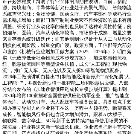
正在必然程度上滑润了行业全体的周期性波动。当前，新能
源、跨境电商、半导体等新兴行业处于高景气周期，智能物流
系统需求兴旺；食物冷链、医药医疗、汽车零部件等成熟行业
需求稳步增加；而部门保守制制业受宏不雅经济影响需求有所
调整。细分行业从动化率的差别也反映了这种布局性特征，例
如烟草、医药、汽车从动化率较高，市场趋于成熟，增量次要
来自存量系统升级迭代；而其他制制业仍处于从人工向从动化
切换的初期阶段，增量空间广漠。政策方面，工信部等六部分
印发的《机械行业稳增加工做方案（2025—2026年）》明白落
实《无效降低全社会物流成本步履方案》，加速聪慧物流枢
纽、聪慧物流园区等新型设备扶植，成长“人工智能+现代物
流”，推广无人车、无人仓以及无人拆卸等智能物流配备。
2026年工做演讲明白提出“打制智能经济新形态”“深化拓展‘人
工智能+’”，并摆设新扶植一批智能工场和聪慧供应链。八部
分结合发布的《加速数智供应链成长专项步履打算》提出到
2030年培育100家摆布全国数智供应链领军企业，推广智能立
体仓库、从动扶引车、无人配送车等设备设备。具备焦点手艺
和办事立异能力的企业将正在这一历程中占领劣势。瞻望将来
成长，智能物风行业仍包含庞大增加潜力。跟着AI大模子、
物联网、数字孪生、5G等新手艺的持续冲破和使用场景的不
竭拓展，行业将送来新一轮成长机缘。企业该当把握手艺变化
窗口期，沉点提拔自从研发能力，优化产物办事系统，培育差