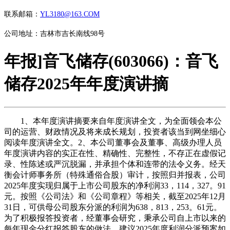
联系邮箱：
YL3180@163.COM
公司地址：吉林市吉长南线98号
年报]音飞储存(603066)：音飞
储存2025年年度演讲摘
1、本年度演讲摘要来自年度演讲全文，为全面领会本公
司的运营、财政情况及将来成长规划，投资者该当到网坐细心
阅读年度演讲全文。2、本公司董事会及董事、高级办理人员
年度演讲内容的实正在性、精确性、完整性，不存正在虚假记
录、性陈述或严沉脱漏，并承担个体和连带的法令义务。经天
衡会计师事务所（特殊通俗合股）审计，按照归并报表，公司
2025年度实现归属于上市公司股东的净利润33，114，327。91
元。按照《公司法》和《公司章程》等相关，截至2025年12月
31日，可供母公司股东分派的利润为638，813，253。61元。
为了积极报答投资者，经董事会研究，秉承公司自上市以来的
每年现金分红报答股东的做法，建议2025年度利润分派预案如