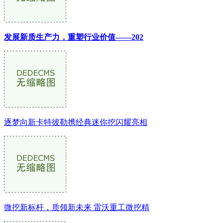
发展新质生产力，重塑行业价值——202
逐梦向新卡特彼勒携经典迷你挖闪耀亮相
微挖新标杆，质领新未来 雷沃重工微挖精