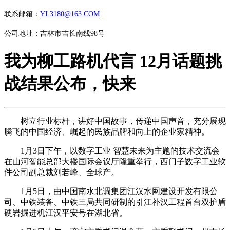
联系邮箱：
YL3180@163.COM
公司地址：吉林市吉长南线98号
我为柳工路机代言 12月话题挑
战结果公布，快来
树立行业标杆，讲好中国故事，传递中国声音，充分展现
腾飞的中国经济、崛起的民族品牌和向上的企业家精神。
1月3日下午，以数字工业 智慧未来为主题的技术交流会
在山河智能总部大楼国际会议厅隆重举行，西门子数字工业软
件公司副总裁刘若峰、全球产。
1月5日，由中国南水北调集团江汉水网建设开发有限公
司、中铁装备、中铁三局共同研制的引江补汉工程首台双护盾
硬岩掘进机江汉平安号在湖北省。