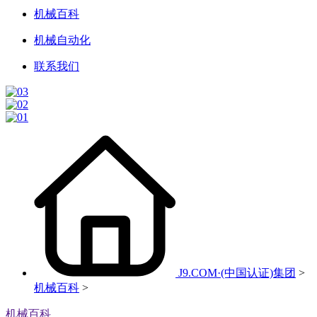
机械百科
机械自动化
联系我们
J9.COM·(中国认证)集团
>
机械百科
>
机械百科