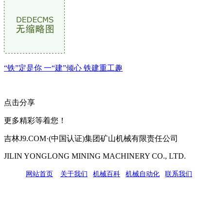
“铁”定是你 一“建”倾心 铁建重工趣
点击分享
更多精彩等着您！
吉林J9.COM·(中国认证)集团矿山机械有限责任公司
JILIN YONGLONG MINING MACHINERY CO., LTD.
网站首页
|
关于我们
|
机械百科
|
机械自动化
|
联系我们
公司地址：吉林市吉长南线98号
联系人：吴冰