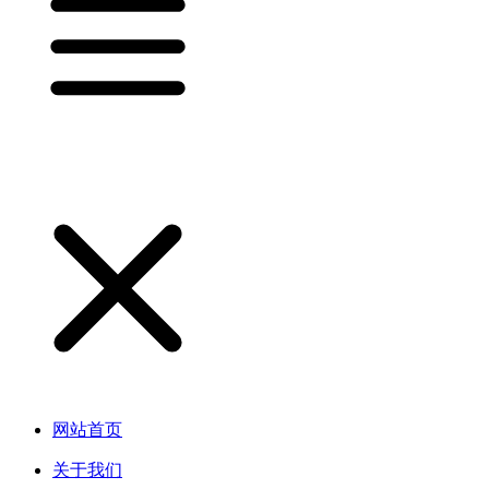
网站首页
关于我们