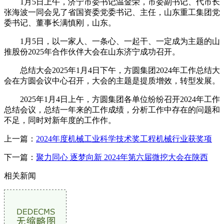
1月5日上午，济宁市委书记温金荣，市委副书记、代市长
张海波一同会见了省国资委党委书记、主任，山东重工集团党
委书记、董事长满慎刚，山东。
1月5日，以一家人、一条心、一起干、一定成为主题的山
推股份2025年合作伙伴大会在山东济宁成功召开。
总结大会2025年1月4日下午，方圆集团2024年工作总结大
会在方圆会议中心召开，大会的主题是提质增效，转型发展。
2025年1月4日上午，方圆集团各单位纷纷召开2024年工作
总结会议，总结一年来的工作成绩，分析工作中存在的问题和
不足，同时对新年度的工作作。
上一篇：
2024年度机械工业科学技术奖工程机械行业获奖项
下一篇：
聚力同心 逐梦向新 2024年第六届微挖大会在陕西
相关新闻