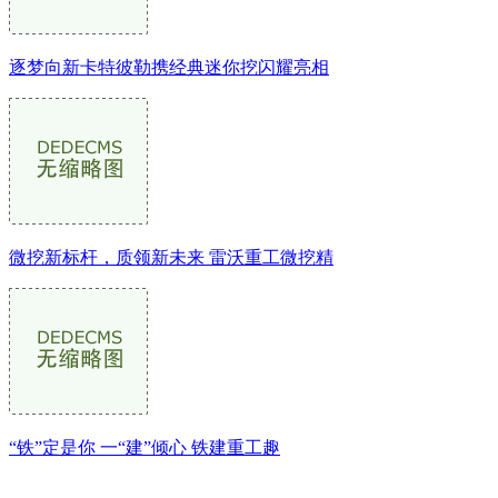
逐梦向新卡特彼勒携经典迷你挖闪耀亮相
微挖新标杆，质领新未来 雷沃重工微挖精
“铁”定是你 一“建”倾心 铁建重工趣