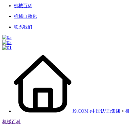
机械百科
机械自动化
联系我们
J9.COM·(中国认证)集团
>
机械百科