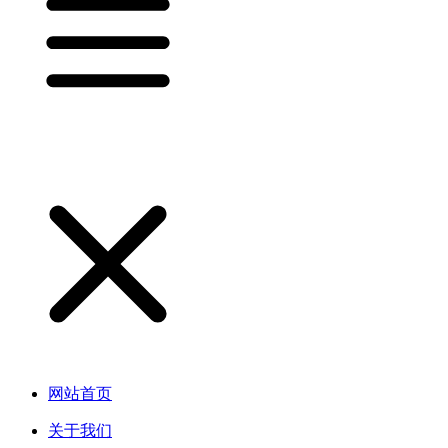
网站首页
关于我们