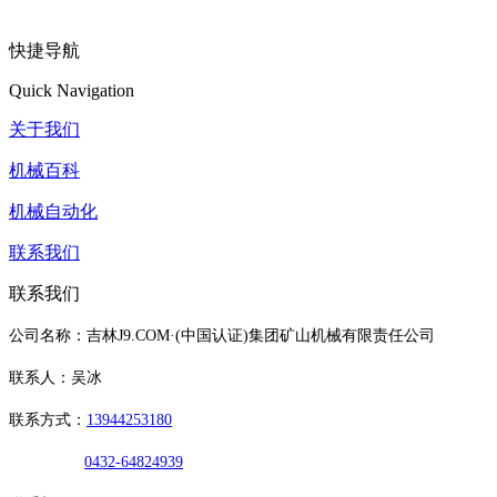
快捷导航
Quick Navigation
关于我们
机械百科
机械自动化
联系我们
联系我们
公司名称：吉林J9.COM·(中国认证)集团矿山机械有限责任公司
联系人：吴冰
联系方式：
13944253180
0432-64824939