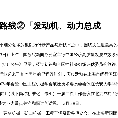
高效观展路线②「发动机、动力总成
2大主题355个细分领域的数以万计新产品与新技术之中，围绕关注度
日）上午，国务院新闻办公室举行中国经济高质量发展成效系
二批）公告》显示，经过初评和全国性社会组织评估委员会终评
微挖行业迎来了其七周年的里程碑时刻，庆典活动在上海市闵行区
2024年会暨中国工程机械学会液压技术委员会会议在长安大学举
工作组（以下简称标准化工作组）一届二次工作会议在北京成功召
业内重点关注和探讨的话题。12月6-8日。
际工程机械、建材机械、矿山机械、工程车辆及设备博览会）在上海新