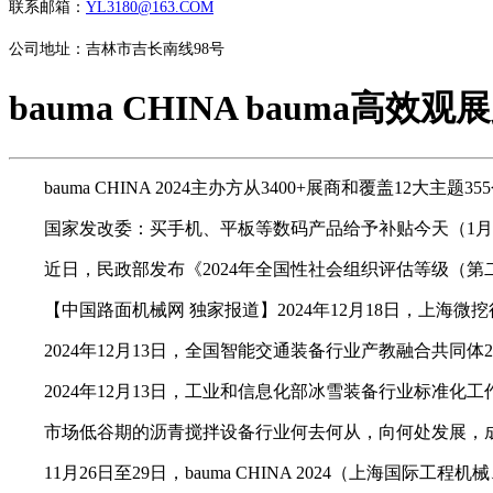
联系邮箱：
YL3180@163.COM
公司地址：吉林市吉长南线98号
bauma CHINA bauma
bauma CHINA 2024主办方从3400+展商和覆盖1
国家发改委：买手机、平板等数码产品给予补贴今天（1月3
近日，民政部发布《2024年全国性社会组织评估等级（第
【中国路面机械网 独家报道】2024年12月18日，上海
2024年12月13日，全国智能交通装备行业产教融合共同体
2024年12月13日，工业和信息化部冰雪装备行业标准化
市场低谷期的沥青搅拌设备行业何去何从，向何处发展，成为
11月26日至29日，bauma CHINA 2024（上海国