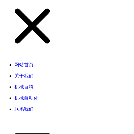
网站首页
关于我们
机械百科
机械自动化
联系我们