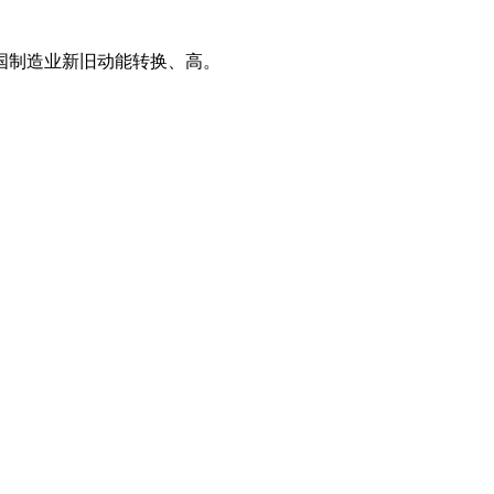
国制造业新旧动能转换、高。