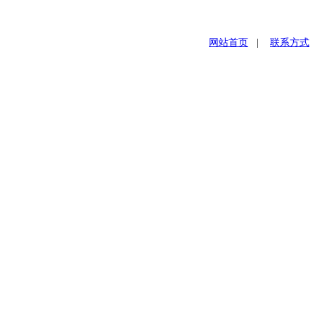
网站首页
|
联系方式