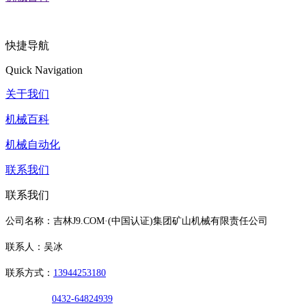
快捷导航
Quick Navigation
关于我们
机械百科
机械自动化
联系我们
联系我们
公司名称：吉林J9.COM·(中国认证)集团矿山机械有限责任公司
联系人：吴冰
联系方式：
13944253180
0432-64824939