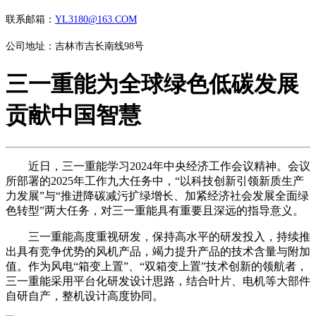
联系邮箱：
YL3180@163.COM
公司地址：吉林市吉长南线98号
三一重能为全球绿色低碳发展
贡献中国智慧
近日，三一重能学习2024年中央经济工作会议精神。会议
所部署的2025年工作九大任务中，“以科技创新引领新质生产
力发展”与“推进降碳减污扩绿增长、加紧经济社会发展全面绿
色转型”两大任务，对三一重能具有重要且深远的指导意义。
三一重能高度重视研发，保持高水平的研发投入，持续推
出具有竞争优势的风机产品，竭力提升产品的技术含量与附加
值。作为风电“箱变上置”、“双箱变上置”技术创新的领航者，
三一重能采用平台化研发设计思路，结合叶片、电机等大部件
自研自产，整机设计高度协同。