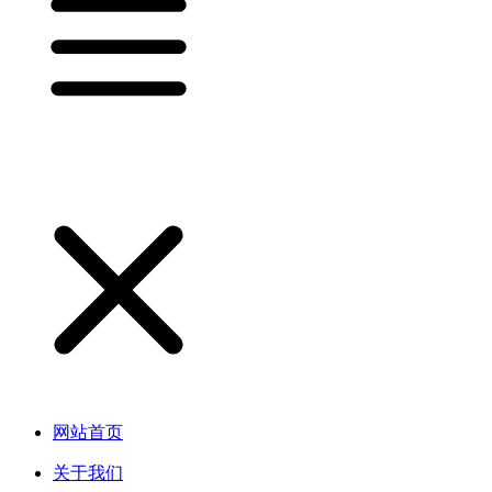
网站首页
关于我们