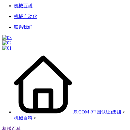
机械百科
机械自动化
联系我们
J9.COM·(中国认证)集团
>
机械百科
>
机械百科