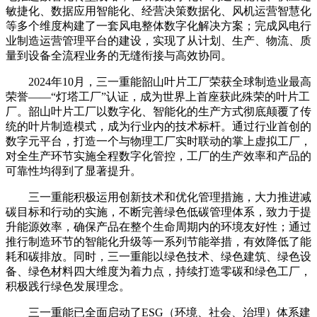
敏捷化、数据应用智能化、经营决策数据化、风机运营智慧化
等多个维度构建了一套风电整体数字化解决方案；完成风电行
业制造运营管理平台的建设，实现了从计划、生产、物流、质
量到设备全流程业务的无缝衔接与高效协同。
2024年10月，三一重能韶山叶片工厂荣获全球制造业最高
荣誉——“灯塔工厂”认证，成为世界上首座获此殊荣的叶片工
厂。韶山叶片工厂以数字化、智能化的生产方式彻底颠覆了传
统的叶片制造模式，成为行业内的技术标杆。通过行业首创的
数字元平台，打造一个与物理工厂实时联动的掌上虚拟工厂，
对全生产环节实施全程数字化管控，工厂的生产效率和产品的
可靠性均得到了显著提升。
三一重能积极运用创新技术和优化管理措施，大力推进减
碳目标和行动的实施，不断完善绿色低碳管理体系，致力于提
升能源效率，确保产品在整个生命周期内的环境友好性；通过
推行制造环节的智能化升级等一系列节能举措，有效降低了能
耗和碳排放。同时，三一重能以绿色技术、绿色建筑、绿色设
备、绿色材料四大维度为着力点，持续打造零碳和绿色工厂，
积极践行绿色发展理念。
三一重能已全面启动了ESG（环境、社会、治理）体系建