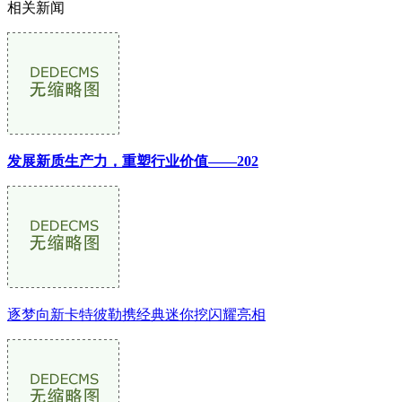
相关新闻
发展新质生产力，重塑行业价值——202
逐梦向新卡特彼勒携经典迷你挖闪耀亮相