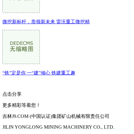
微挖新标杆，质领新未来 雷沃重工微挖精
“铁”定是你 一“建”倾心 铁建重工趣
点击分享
更多精彩等着您！
吉林J9.COM·(中国认证)集团矿山机械有限责任公司
JILIN YONGLONG MINING MACHINERY CO., LTD.