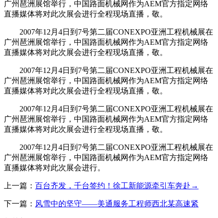
广州琶洲展馆举行，中国路面机械网作为AEM官方指定网络
直播媒体将对此次展会进行全程现场直播，敬。
2007年12月4日到7号第二届CONEXPO亚洲工程机械展在
广州琶洲展馆举行，中国路面机械网作为AEM官方指定网络
直播媒体将对此次展会进行全程现场直播，敬。
2007年12月4日到7号第二届CONEXPO亚洲工程机械展在
广州琶洲展馆举行，中国路面机械网作为AEM官方指定网络
直播媒体将对此次展会进行全程现场直播，敬。
2007年12月4日到7号第二届CONEXPO亚洲工程机械展在
广州琶洲展馆举行，中国路面机械网作为AEM官方指定网络
直播媒体将对此次展会进行全程现场直播，敬。
2007年12月4日到7号第二届CONEXPO亚洲工程机械展在
广州琶洲展馆举行，中国路面机械网作为AEM官方指定网络
直播媒体将对此次展会进行。
上一篇：
百台齐发，千台签约！徐工新能源牵引车奔赴→
下一篇：
风雪中的坚守——美通服务工程师西北某高速紧