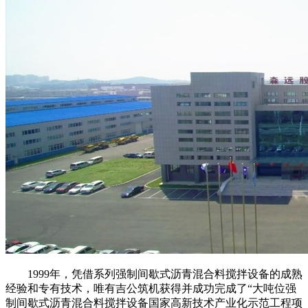
1999年，凭借系列强制间歇式沥青混合料搅拌设备的成熟
经验和专有技术，唯有吉公筑机获得并成功完成了“大吨位强
制间歇式沥青混合料搅拌设备国家高新技术产业化示范工程项