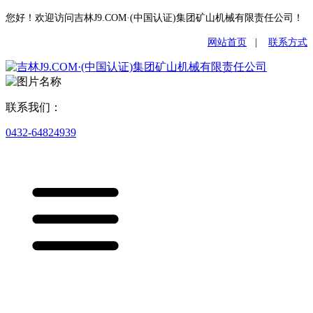
您好！欢迎访问吉林J9.COM·(中国认证)集团矿山机械有限责任公司！
网站首页
|
联系方式
联系我们：
0432-64824939