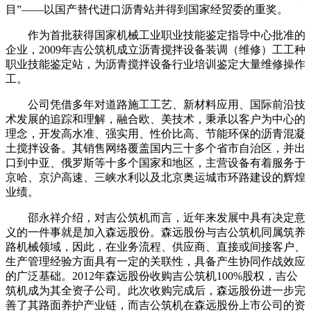
目”——以国产替代进口沥青站并得到国家经贸委的重奖。
作为首批获得国家机械工业职业技能鉴定指导中心批准的
企业，2009年吉公筑机成立沥青搅拌设备装调（维修）工工种
职业技能鉴定站，为沥青搅拌设备行业培训鉴定大量维修操作
工。
公司凭借多年对道路施工工艺、新材料应用、国际前沿技
术发展的追踪和理解，融合欧、美技术，秉承以客户为中心的
理念，开发高水准、强实用、性价比高、节能环保的沥青混凝
土搅拌设备。其销售网络覆盖国内三十多个省市自治区，并出
口到中亚、俄罗斯等十多个国家和地区，主营设备有着服务于
京哈、京沪高速、三峡水利以及北京奥运城市环路建设的辉煌
业绩。
邵永祥介绍，对吉公筑机而言，近年来发展中具有决定意
义的一件事就是加入森远股份。森远股份与吉公筑机同属筑养
路机械领域，因此，在业务流程、供应商、直接或间接客户、
生产管理经验方面具有一定的关联性，具备产生协同作战效应
的广泛基础。2012年森远股份收购吉公筑机100%股权，吉公
筑机成为其全资子公司。此次收购完成后，森远股份进一步完
善了其路面养护产业链，而吉公筑机在森远股份上市公司的资