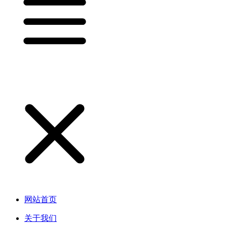
网站首页
关于我们